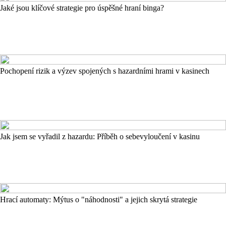
Jaké jsou klíčové strategie pro úspěšné hraní binga?
Pochopení rizik a výzev spojených s hazardními hrami v kasinech
Jak jsem se vyřadil z hazardu: Příběh o sebevyloučení v kasinu
Hrací automaty: Mýtus o "náhodnosti" a jejich skrytá strategie