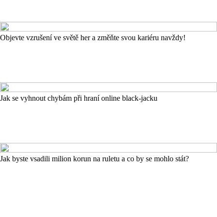
Objevte vzrušení ve světě her a změňte svou kariéru navždy!
Jak se vyhnout chybám při hraní online black-jacku
Jak byste vsadili milion korun na ruletu a co by se mohlo stát?