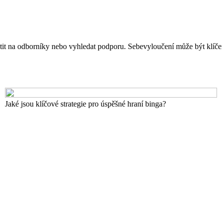
átit na odborníky nebo vyhledat podporu. Sebevyloučení může být klíčem 
Jaké jsou klíčové strategie pro úspěšné hraní binga?