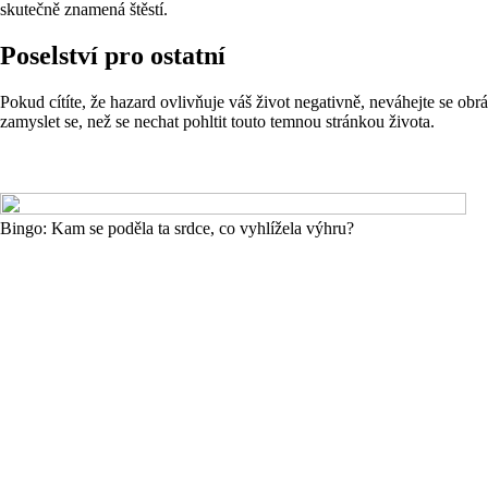
skutečně znamená štěstí.
Poselství pro ostatní
Pokud cítíte, že hazard ovlivňuje váš život negativně, neváhejte se obr
zamyslet se, než se nechat pohltit touto temnou stránkou života.
Bingo: Kam se poděla ta srdce, co vyhlížela výhru?