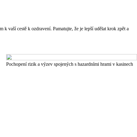
k vaší cestě k ozdravení. Pamatujte, že je lepší udělat krok zpět a
Pochopení rizik a výzev spojených s hazardními hrami v kasinech