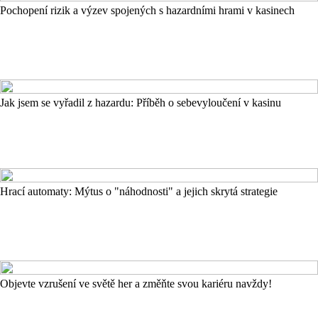
Pochopení rizik a výzev spojených s hazardními hrami v kasinech
Jak jsem se vyřadil z hazardu: Příběh o sebevyloučení v kasinu
Hrací automaty: Mýtus o "náhodnosti" a jejich skrytá strategie
Objevte vzrušení ve světě her a změňte svou kariéru navždy!