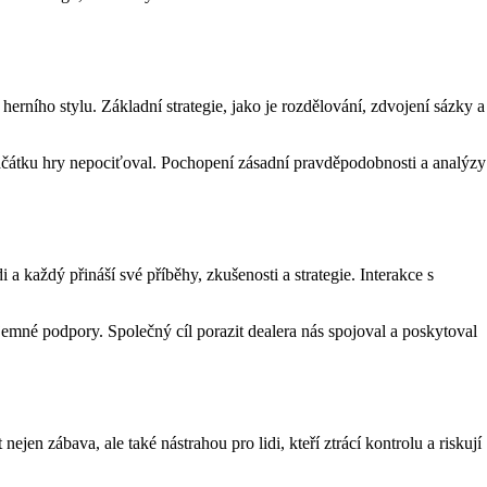
erního stylu. Základní strategie, jako je rozdělování, zdvojení sázky a
 začátku hry nepociťoval. Pochopení zásadní pravděpodobnosti a analýzy
 každý přináší své příběhy, zkušenosti a strategie. Interakce s
zájemné podpory. Společný cíl porazit dealera nás spojoval a poskytoval
ejen zábava, ale také nástrahou pro lidi, kteří ztrácí kontrolu a riskují