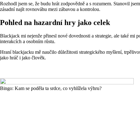
Rozhodl jsem se, že budu hrát zodpovědně a s rozumem. Stanovil jsem s
zásadní najít rovnováhu mezi zábavou a kontrolou.
Pohled na hazardní hry jako celek
Blackjack mi nejenže přinesl nové dovednosti a strategie, ale také mi 
interakcích a osobním růstu.
Hraní blackjacku mě naučilo důležitosti strategického myšlení, trpělivo
jako hráč i jako člověk.
Bingo: Kam se poděla ta srdce, co vyhlížela výhru?