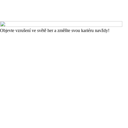
Objevte vzrušení ve světě her a změňte svou kariéru navždy!