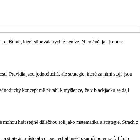
 další hra, která slibovala rychlé peníze. Nicméně, jak jsem se
ti. Pravidla jsou jednoduchá, ale strategie, které za nimi stojí, jsou
jednoduchý koncept mě přitáhl k myšlence, že v blackjacku se dají
mohou hrát stejně důležitou roli jako matematika a strategie. Strach z
 na strategii, místo abych se nechal unést okamžitou emocí. Tímto