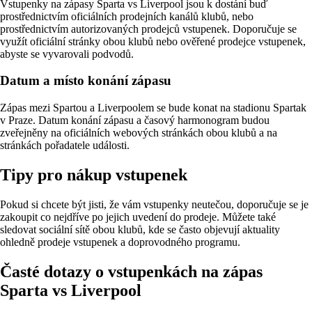
Vstupenky na zápasy Sparta vs Liverpool jsou k dostání buď
prostřednictvím oficiálních prodejních kanálů klubů, nebo
prostřednictvím autorizovaných prodejců vstupenek. Doporučuje se
využít oficiální stránky obou klubů nebo ověřené prodejce vstupenek,
abyste se vyvarovali podvodů.
Datum a místo konání zápasu
Zápas mezi Spartou a Liverpoolem se bude konat na stadionu Spartak
v Praze. Datum konání zápasu a časový harmonogram budou
zveřejněny na oficiálních webových stránkách obou klubů a na
stránkách pořadatele události.
Tipy pro nákup vstupenek
Pokud si chcete být jisti, že vám vstupenky neutečou, doporučuje se je
zakoupit co nejdříve po jejich uvedení do prodeje. Můžete také
sledovat sociální sítě obou klubů, kde se často objevují aktuality
ohledně prodeje vstupenek a doprovodného programu.
Časté dotazy o vstupenkách na zápas
Sparta vs Liverpool