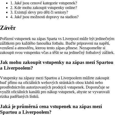
1. Jaké jsou cenové kategorie vstupenek?
2. Kde mohu zakoupit vstupenky online?
3. Existují slevy pro děti či seniory?
4. Jaké jsou možnosti dopravy na stadion?
Závěr
Pořízení vstupenek na zápas Sparta vs Liverpool může být jedinečným
zážitkem pro každého fanouška fotbalu. Buďte pripraveni na napětí,
vzrušení a atmosféru, kterou tento zápas přinese. Nezapomeňte si
zakoupit svou vstupenku včas a těšit se na jedinečný fotbalový zážitek.
Jak mohu zakoupit vstupenky na zápas mezi Spartou
a Liverpoolem?
Vstupenky na zápasy mezi Spartou a Liverpoolem můžete zakoupit
buď přímo na oficiálních webových stránkách obou klubů nebo
prostřednictvím autorizovaných prodejců vstupenek. Doporučuje se
využít oficiálních kanálů pro nákup vstupenek, abyste se vyvarovali
rizika padělaných lístků.
Jaká je průměrná cena vstupenek na zápas mezi
Spartou a Liverpoolem?