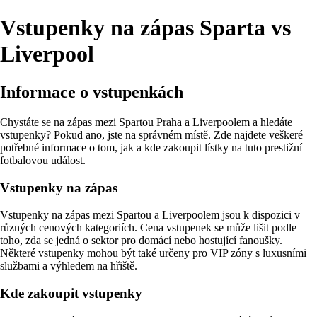
Vstupenky na zápas Sparta vs
Liverpool
Informace o vstupenkách
Chystáte se na zápas mezi Spartou Praha a Liverpoolem a hledáte
vstupenky? Pokud ano, jste na správném místě. Zde najdete veškeré
potřebné informace o tom, jak a kde zakoupit lístky na tuto prestižní
fotbalovou událost.
Vstupenky na zápas
Vstupenky na zápas mezi Spartou a Liverpoolem jsou k dispozici v
různých cenových kategoriích. Cena vstupenek se může lišit podle
toho, zda se jedná o sektor pro domácí nebo hostující fanoušky.
Některé vstupenky mohou být také určeny pro VIP zóny s luxusními
službami a výhledem na hřiště.
Kde zakoupit vstupenky