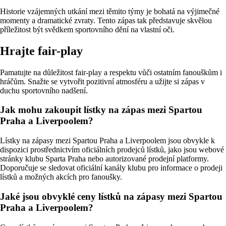
Historie vzájemných utkání mezi těmito týmy je bohatá na výjimečné
momenty a dramatické zvraty. Tento zápas tak představuje skvělou
příležitost být svědkem sportovního dění na vlastní oči.
Hrajte fair-play
Pamatujte na důležitost fair-play a respektu vůči ostatním fanouškům i
hráčům. Snažte se vytvořit pozitivní atmosféru a užijte si zápas v
duchu sportovního nadšení.
Jak mohu zakoupit lístky na zápas mezi Spartou
Praha a Liverpoolem?
Lístky na zápasy mezi Spartou Praha a Liverpoolem jsou obvykle k
dispozici prostřednictvím oficiálních prodejců lístků, jako jsou webové
stránky klubu Sparta Praha nebo autorizované prodejní platformy.
Doporučuje se sledovat oficiální kanály klubu pro informace o prodeji
lístků a možných akcích pro fanoušky.
Jaké jsou obvyklé ceny lístků na zápasy mezi Spartou
Praha a Liverpoolem?