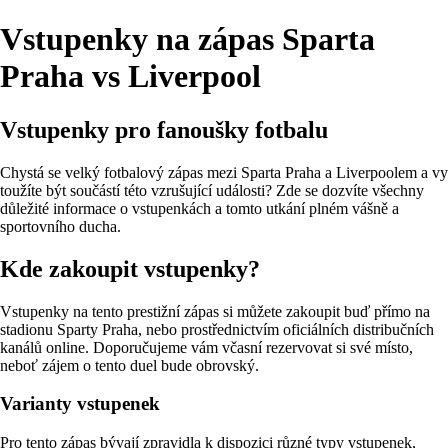
Vstupenky na zápas Sparta
Praha vs Liverpool
Vstupenky pro fanoušky fotbalu
Chystá se velký fotbalový zápas mezi Sparta Praha a Liverpoolem a vy
toužíte být součástí této vzrušující události? Zde se dozvíte všechny
důležité informace o vstupenkách a tomto utkání plném vášně a
sportovního ducha.
Kde zakoupit vstupenky?
Vstupenky na tento prestižní zápas si můžete zakoupit buď přímo na
stadionu Sparty Praha, nebo prostřednictvím oficiálních distribučních
kanálů online. Doporučujeme vám včasní rezervovat si své místo,
neboť zájem o tento duel bude obrovský.
Varianty vstupenek
Pro tento zápas bývají zpravidla k dispozici různé typy vstupenek,