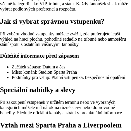
včetně kategorií jako VIP, tribún, a stání. Každý fanoušek si tak může
vybrat podle svých preferencí a rozpočtu.
Jak si vybrat správnou vstupenku?
Při výběru vhodné vstupenky můžete zvážit, zda preferujete lepší
výhled na hrací plochu, pohodlné sedadlo na tribuně nebo atmosféru
stání spolu s ostatními vášnivými fanoušky.
Důležité informace před zápasem
Začátek zápasu: Datum a čas
Místo konání: Stadion Sparta Praha
Podmínky pro vstup: Platná vstupenka, bezpečnostní opatření
Speciální nabídky a slevy
Při zakoupení vstupenek v určitém termínu nebo ve vybraných
kategoriích můžete mít nárok na různé slevy nebo doprovodné
benefity. Sledujte oficiální kanály a stránky pro aktuální informace.
Vztah mezi Sparta Praha a Liverpoolem