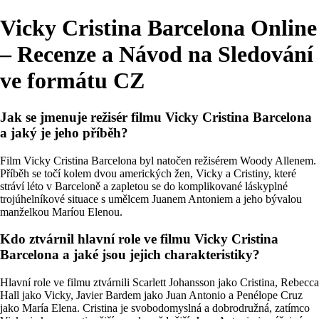
Vicky Cristina Barcelona Online
– Recenze a Návod na Sledování
ve formátu CZ
Jak se jmenuje režisér filmu Vicky Cristina Barcelona
a jaký je jeho příběh?
Film Vicky Cristina Barcelona byl natočen režisérem Woody Allenem.
Příběh se točí kolem dvou amerických žen, Vicky a Cristiny, které
stráví léto v Barceloně a zapletou se do komplikované láskyplné
trojúhelníkové situace s umělcem Juanem Antoniem a jeho bývalou
manželkou Maríou Elenou.
Kdo ztvárnil hlavní role ve filmu Vicky Cristina
Barcelona a jaké jsou jejich charakteristiky?
Hlavní role ve filmu ztvárnili Scarlett Johansson jako Cristina, Rebecca
Hall jako Vicky, Javier Bardem jako Juan Antonio a Penélope Cruz
jako María Elena. Cristina je svobodomyslná a dobrodružná, zatímco