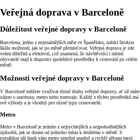
Veřejná doprava v Barceloně
Důležitost veřejné dopravy v Barceloně
Barcelona, jedno z nejznámějších měst ve Španělsku, nabízí širokou
škálu možností, jak se po městě přemisťovat. Veřejná doprava je zde
velmi důležitá a efektivní, což znamená, že návštěvníci i místní
obyvatelé mají k dispozici spolehlivé prostředky k cestování po celém
městě.
Možnosti veřejné dopravy v Barceloně
V Barceloně můžete využívat různé druhy veřejné dopravy, ať už máte
zájem o autobusy, metro nebo tramvaje. Každý z těchto prostředků má
své výhody a je vhodný pro různé typy cestovatelů.
Metro
Metro v Barceloně je jedním z nejrychlejších a nejpohodlnějších
způsobů, jak se dostat od jednoho místa k druhému v městě. S
rozsáhlou sítí linek vám metro umožní snadný a rychlý přesun mezi