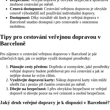
možnost cestování po městě.
Cenová dostupnost:
Cestování veřejnou dopravou je obvykle
cenově výhodnější než používání individuální dopravy.
Dostupnost:
Díky rozsáhlé síti linek je veřejná doprava v
Barceloně snadno dostupná i pro cestovatele s omezenou
mobilitou.
Tipy pro cestování veřejnou dopravou v
Barceloně
Pro zájemce o cestování veřejnou dopravou v Barceloně je pár
užitečných tipů, jak co nejlépe využít dostupné prostředky:
Plánujte cesty předem:
Dopředu si rozmyslete, jaké prostředky
veřejné dopravy budete potřebovat pro svá cestování a jak se
nejlépe dostat ke svým cílům.
Využívejte dopravní karty:
Nákup dopravní karty vám může
ušetřit čas i peníze při častém cestování po městě.
Dbejte na bezpečnost:
I přes obvyklou bezpečnost ve veřejné
dopravě si dávejte pozor na své cennosti a osobní bezpečnost.
Jaký druh veřejné dopravy je k dispozici v Barceloně?