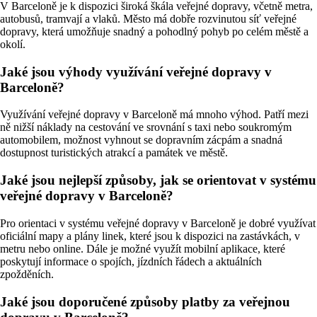
V Barceloně je k dispozici široká škála veřejné dopravy, včetně metra,
autobusů, tramvají a vlaků. Město má dobře rozvinutou síť veřejné
dopravy, která umožňuje snadný a pohodlný pohyb po celém městě a
okolí.
Jaké jsou výhody využívání veřejné dopravy v
Barceloně?
Využívání veřejné dopravy v Barceloně má mnoho výhod. Patří mezi
ně nižší náklady na cestování ve srovnání s taxi nebo soukromým
automobilem, možnost vyhnout se dopravním zácpám a snadná
dostupnost turistických atrakcí a památek ve městě.
Jaké jsou nejlepší způsoby, jak se orientovat v systému
veřejné dopravy v Barceloně?
Pro orientaci v systému veřejné dopravy v Barceloně je dobré využívat
oficiální mapy a plány linek, které jsou k dispozici na zastávkách, v
metru nebo online. Dále je možné využít mobilní aplikace, které
poskytují informace o spojích, jízdních řádech a aktuálních
zpožděních.
Jaké jsou doporučené způsoby platby za veřejnou