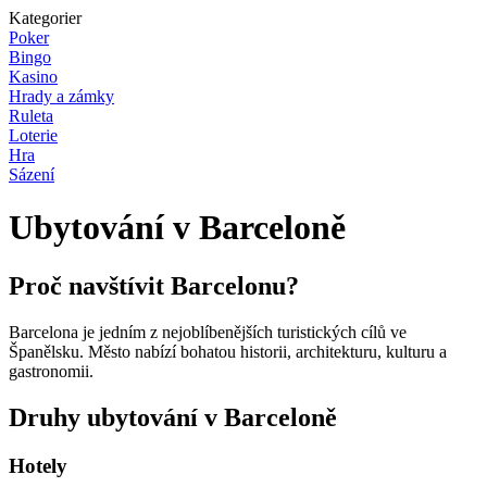
Kategorier
Poker
Bingo
Kasino
Hrady a zámky
Ruleta
Loterie
Hra
Sázení
Ubytování v Barceloně
Proč navštívit Barcelonu?
Barcelona je jedním z nejoblíbenějších turistických cílů ve
Španělsku. Město nabízí bohatou historii, architekturu, kulturu a
gastronomii.
Druhy ubytování v Barceloně
Hotely