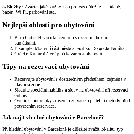
3. Služby
: Zvažte, jaké služby jsou pro vás důležité – snídaně,
bazén, Wi-Fi, parkování atd.
Nejlepší oblasti pro ubytování
Barri Gòtic: Historické centrum s úzkými uličkami a
památkami.
Eixample: Moderní část města s bazilikou Sagrada Família.
Gràcia: Kulturní čtvrť plná kaváren a obchodů.
Tipy na rezervaci ubytování
Rezervujte ubytování s dostatečným předstihem, zejména v
hlavní sezóně.
Sledujte speciální nabídky a slevy na ubytování při rezervaci
online.
Overte si podmínky zrušení rezervace a platební metody před
potvrzením rezervace.
Jak najít vhodné ubytování v Barceloně?
Při hledání ubytování v Barceloně je důležité zvážit lokalitu, typ