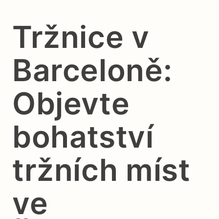
Tržnice v
Barceloně:
Objevte
bohatství
tržních míst
ve