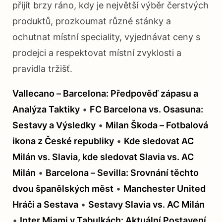
přijít brzy ráno, kdy je největší výběr čerstvých
produktů, prozkoumat různé stánky a
ochutnat místní speciality, vyjednávat ceny s
prodejci a respektovat místní zvyklosti a
pravidla tržišť.
Vallecano – Barcelona: Předpověď zápasu a
Analýza Taktiky
•
FC Barcelona vs. Osasuna:
Sestavy a Výsledky
•
Milan Škoda – Fotbalová
ikona z České republiky
•
Kde sledovat AC
Milán vs. Slavia, kde sledovat Slavia vs. AC
Milán
•
Barcelona – Sevilla: Srovnání těchto
dvou španělských měst
•
Manchester United
Hráči a Sestava
•
Sestavy Slavia vs. AC Milán
•
Inter Miami v Tabulkách: Aktuální Postavení