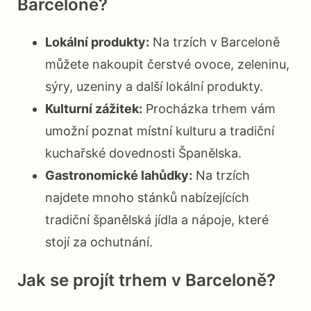
Barceloně?
Lokální produkty:
Na trzích v Barceloně
můžete nakoupit čerstvé ovoce, zeleninu,
sýry, uzeniny a další lokální produkty.
Kulturní zážitek:
Procházka trhem vám
umožní poznat místní kulturu a tradiční
kuchařské dovednosti Španělska.
Gastronomické lahůdky:
Na trzích
najdete mnoho stánků nabízejících
tradiční španělská jídla a nápoje, které
stojí za ochutnání.
Jak se projít trhem v Barceloně?