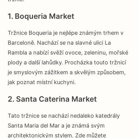
1. Boqueria Market
Tržnice Boqueria je nejlépe známým trhem v
Barceloně. Nachází se na slavné ulici La
Rambla a nabízí svěží ovoce, zeleninu, mořské
plody a další lahůdky. Procházka touto tržnicí
je smyslovým zážitkem a skvělým způsobem,
jak poznat místní kuchyni.
2. Santa Caterina Market
Tato tržnice se nachází nedaleko katedrály
Santa Maria del Mar a je známá svým
architektonickým stylem. Zde můžete