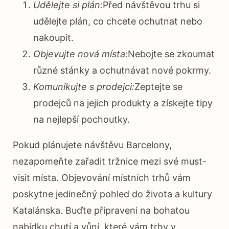
Udělejte si plán:
Před návštěvou trhu si
udělejte plán, co chcete ochutnat nebo
nakoupit.
Objevujte nová místa:
Nebojte se zkoumat
různé stánky a ochutnávat nové pokrmy.
Komunikujte s prodejci:
Zeptejte se
prodejců na jejich produkty a získejte tipy
na nejlepší pochoutky.
Pokud plánujete návštěvu Barcelony,
nezapomeňte zařadit tržnice mezi své must-
visit místa. Objevování místních trhů vám
poskytne jedinečný pohled do života a kultury
Katalánska. Buďte připraveni na bohatou
nabídku chutí a vůní, které vám trhy v