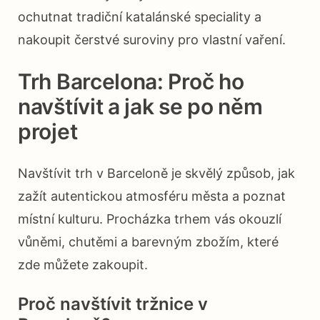
ochutnat tradiční katalánské speciality a
nakoupit čerstvé suroviny pro vlastní vaření.
Trh Barcelona: Proč ho
navštívit a jak se po něm
projet
Navštívit trh v Barceloně je skvělý způsob, jak
zažít autentickou atmosféru města a poznat
místní kulturu. Procházka trhem vás okouzlí
vůněmi, chutěmi a barevným zbožím, které
zde můžete zakoupit.
Proč navštívit tržnice v