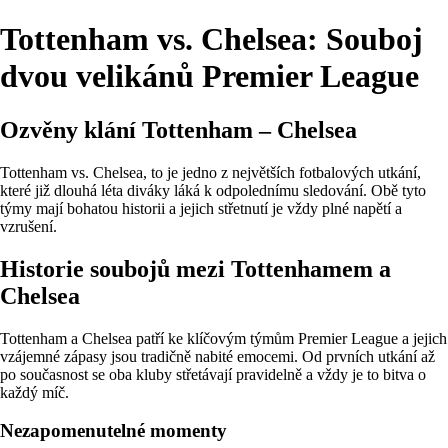
Tottenham vs. Chelsea: Souboj
dvou velikánů Premier League
Ozvěny klání Tottenham – Chelsea
Tottenham vs. Chelsea, to je jedno z největších fotbalových utkání,
které již dlouhá léta diváky láká k odpolednímu sledování. Obě tyto
týmy mají bohatou historii a jejich střetnutí je vždy plné napětí a
vzrušení.
Historie soubojů mezi Tottenhamem a
Chelsea
Tottenham a Chelsea patří ke klíčovým týmům Premier League a jejich
vzájemné zápasy jsou tradičně nabité emocemi. Od prvních utkání až
po současnost se oba kluby střetávají pravidelně a vždy je to bitva o
každý míč.
Nezapomenutelné momenty