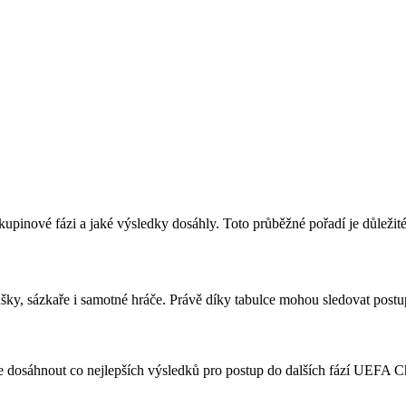
pinové fázi a jaké výsledky dosáhly. Toto průběžné pořadí je důležité
šky, sázkaře i samotné hráče. Právě díky tabulce mohou sledovat post
 se dosáhnout co nejlepších výsledků pro postup do dalších fází UEFA