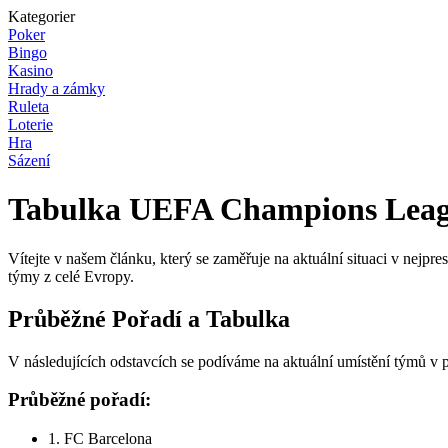
Kategorier
Poker
Bingo
Kasino
Hrady a zámky
Ruleta
Loterie
Hra
Sázení
Tabulka UEFA Champions Leag
Vítejte v našem článku, který se zaměřuje na aktuální situaci v nejp
týmy z celé Evropy.
Průběžné Pořadí a Tabulka
V následujících odstavcích se podíváme na aktuální umístění týmů
Průběžné pořadí:
1. FC Barcelona