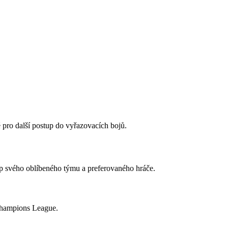
 pro další postup do vyřazovacích bojů.
up svého oblíbeného týmu a preferovaného hráče.
 Champions League.