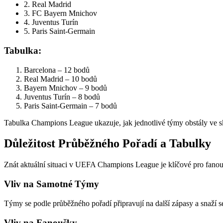
2. Real Madrid
3. FC Bayern Mnichov
4. Juventus Turín
5. Paris Saint-Germain
Tabulka:
Barcelona – 12 bodů
Real Madrid – 10 bodů
Bayern Mnichov – 9 bodů
Juventus Turín – 8 bodů
Paris Saint-Germain – 7 bodů
Tabulka Champions League ukazuje, jak jednotlivé týmy obstály ve sku
Důležitost Průběžného Pořadí a Tabulky
Znát aktuální situaci v UEFA Champions League je klíčové pro fanou
Vliv na Samotné Týmy
Týmy se podle průběžného pořadí připravují na další zápasy a snaží
Vliv na Fanoušky