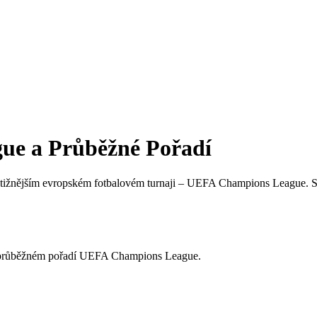
ue a Průběžné Pořadí
restižnějším evropském fotbalovém turnaji – UEFA Champions League. Sl
 v průběžném pořadí UEFA Champions League.