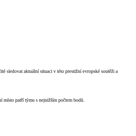
sledovat aktuální situaci v této prestižní evropské soutěži a
í místo patří týmu s nejnižším počtem bodů.