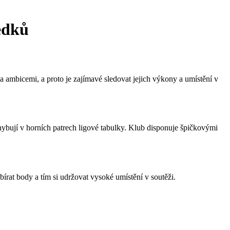
edků
ambicemi, a proto je zajímavé sledovat jejich výkony a umístění v
ohybují v horních patrech ligové tabulky. Klub disponuje špičkovými
rat body a tím si udržovat vysoké umístění v soutěži.