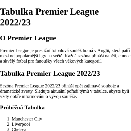
Tabulka Premier League
2022/23
O Premier League
Premier League je prestižní fotbalová soutěž hraná v Anglii, která patří
mezi nejpopulárnější ligy na světě. Každá sezóna přináší napětí, emoce
a skvělý fotbal pro fanoušky všech věkových kategorií.
Tabulka Premier League 2022/23
Sezóna Premier League 2022/23 přináší opět zajímavé souboje a
dramatické zvraty. Sledujte aktuální pořadí týmů v tabulce, abyste byli
vždy dobře informováni o vývoji soutěže.
Průběžná Tabulka
Manchester City
Liverpool
Chelsea