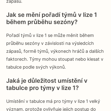
zápasů.
Jak se mění pořadí týmů v lize 1
během průběhu sezóny?
Pořadí týmů v lize 1 se může měnit během
průběhu sezóny v závislosti na výsledcích
zápasů, formě týmů, výkonech hráčů a dalších
faktorech. Týmy mohou stoupat nebo klesat v
tabulce podle svých výkonů.
Jaká je důležitost umístění v
tabulce pro týmy v lize 1?
Umístění v tabulce má pro týmy v lize 1 velký
význam, protože ovlivňuje jejich postup do