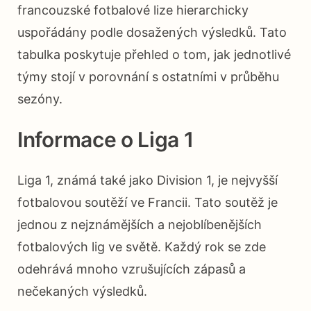
francouzské fotbalové lize hierarchicky
uspořádány podle dosažených výsledků. Tato
tabulka poskytuje přehled o tom, jak jednotlivé
týmy stojí v porovnání s ostatními v průběhu
sezóny.
Informace o Liga 1
Liga 1, známá také jako Division 1, je nejvyšší
fotbalovou soutěží ve Francii. Tato soutěž je
jednou z nejznámějších a nejoblíbenějších
fotbalových lig ve světě. Každý rok se zde
odehrává mnoho vzrušujících zápasů a
nečekaných výsledků.