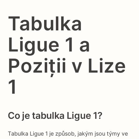
Tabulka
Ligue 1 a
Poziții v Lize
1
Co je tabulka Ligue 1?
Tabulka Ligue 1 je způsob, jakým jsou týmy ve