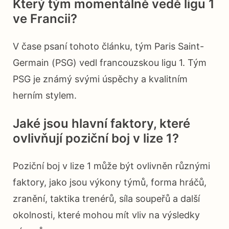
Který tým momentálně vedě ligu 1
ve Francii?
V čase psaní tohoto článku, tým Paris Saint-
Germain (PSG) vedl francouzskou ligu 1. Tým
PSG je známý svými úspěchy a kvalitním
herním stylem.
Jaké jsou hlavní faktory, které
ovlivňují poziční boj v lize 1?
Poziční boj v lize 1 může být ovlivněn různými
faktory, jako jsou výkony týmů, forma hráčů,
zranění, taktika trenérů, síla soupeřů a další
okolnosti, které mohou mít vliv na výsledky