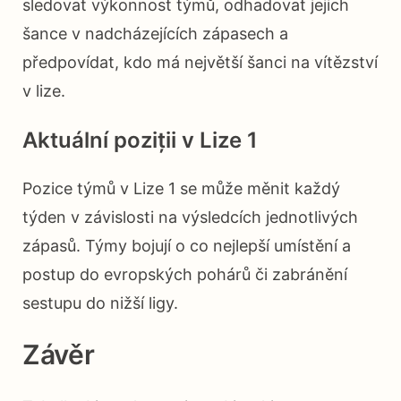
sledovat výkonnost týmů, odhadovat jejich
šance v nadcházejících zápasech a
předpovídat, kdo má největší šanci na vítězství
v lize.
Aktuální poziții v Lize 1
Pozice týmů v Lize 1 se může měnit každý
týden v závislosti na výsledcích jednotlivých
zápasů. Týmy bojují o co nejlepší umístění a
postup do evropských pohárů či zabránění
sestupu do nižší ligy.
Závěr