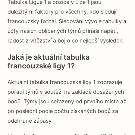
Tabulka Ligue 1 a pozice v Lize 1 jsou
důležitými faktory pro všechny, kdo sledují
francouzský fotbal. Sledování vývoje tabulky a
účty našich oblíbených týmů přináší napětí,
radost z vítězství a boj o co nejlepší výsledek.
Jaká je aktuální tabulka
francouzské ligy 1?
Aktuální tabulka francouzské ligy 1 zobrazuje
pořadí týmů v soutěži na základě dosažených
bodů. Týmy jsou seřazeny od prvního místa až
po poslední podle počtu získaných bodů za
odehrané zápasy.