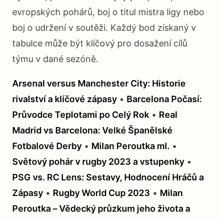
evropských pohárů, boj o titul mistra ligy nebo
boj o udržení v soutěži. Každý bod získaný v
tabulce může být klíčový pro dosažení cílů
týmu v dané sezóně.
Arsenal versus Manchester City: Historie
rivalství a klíčové zápasy
•
Barcelona Počasí:
Průvodce Teplotami po Celý Rok
•
Real
Madrid vs Barcelona: Velké Španělské
Fotbalové Derby
•
Milan Peroutka ml.
•
Světový pohár v rugby 2023 a vstupenky
•
PSG vs. RC Lens: Sestavy, Hodnocení Hráčů a
Zápasy
•
Rugby World Cup 2023
•
Milan
Peroutka – Vědecký průzkum jeho života a