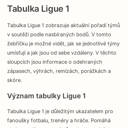
Tabulka Ligue 1
Tabulka Ligue 1 zobrazuje aktuální pořadí týmů
v soutěži podle nasbíraných bodů. V tomto
žebříčku je možné vidět, jak se jednotlivé týmy
umísťují a jak jsou od sebe vzdáleny. V těchto
sloupcích jsou informace o odehraných
zápasech, výhrách, remízách, porážkách a
skóre.
Význam tabulky Ligue 1
Tabulka Ligue 1 je důležitým ukazatelem pro
fanoušky fotbalu, trenéry a hráče. Pomáhá