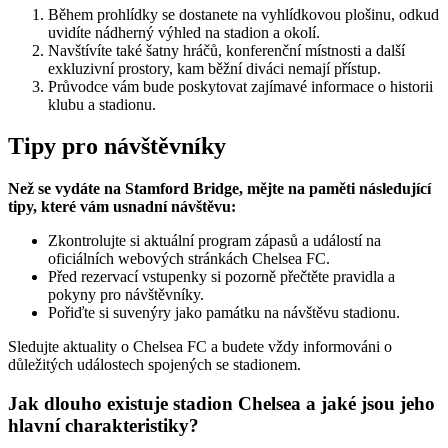
Během prohlídky se dostanete na vyhlídkovou plošinu, odkud
uvidíte nádherný výhled na stadion a okolí.
Navštívíte také šatny hráčů, konferenční místnosti a další
exkluzivní prostory, kam běžní diváci nemají přístup.
Průvodce vám bude poskytovat zajímavé informace o historii
klubu a stadionu.
Tipy pro návštěvníky
Než se vydáte na Stamford Bridge, mějte na paměti následující
tipy, které vám usnadní návštěvu:
Zkontrolujte si aktuální program zápasů a událostí na
oficiálních webových stránkách Chelsea FC.
Před rezervací vstupenky si pozorně přečtěte pravidla a
pokyny pro návštěvníky.
Pořiďte si suvenýry jako památku na návštěvu stadionu.
Sledujte aktuality o Chelsea FC a budete vždy informováni o
důležitých událostech spojených se stadionem.
Jak dlouho existuje stadion Chelsea a jaké jsou jeho
hlavní charakteristiky?