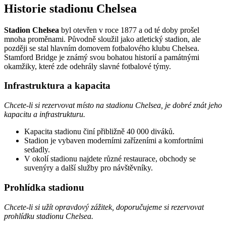
Historie stadionu Chelsea
Stadion Chelsea
byl otevřen v roce 1877 a od té doby prošel
mnoha proměnami. Původně sloužil jako atletický stadion, ale
později se stal hlavním domovem fotbalového klubu Chelsea.
Stamford Bridge je známý svou bohatou historií a památnými
okamžiky, které zde odehrály slavné fotbalové týmy.
Infrastruktura a kapacita
Chcete-li si rezervovat místo na stadionu Chelsea, je dobré znát jeho
kapacitu a infrastrukturu.
Kapacita stadionu činí přibližně 40 000 diváků.
Stadion je vybaven moderními zařízeními a komfortními
sedadly.
V okolí stadionu najdete různé restaurace, obchody se
suvenýry a další služby pro návštěvníky.
Prohlídka stadionu
Chcete-li si užít opravdový zážitek, doporučujeme si rezervovat
prohlídku stadionu Chelsea.