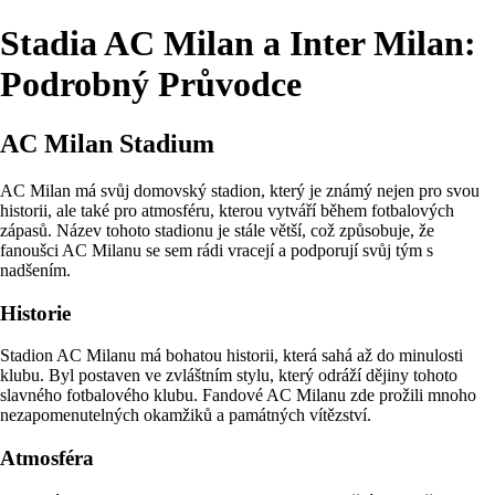
Stadia AC Milan a Inter Milan:
Podrobný Průvodce
AC Milan Stadium
AC Milan má svůj domovský stadion, který je známý nejen pro svou
historii, ale také pro atmosféru, kterou vytváří během fotbalových
zápasů. Název tohoto stadionu je stále větší, což způsobuje, že
fanoušci AC Milanu se sem rádi vracejí a podporují svůj tým s
nadšením.
Historie
Stadion AC Milanu má bohatou historii, která sahá až do minulosti
klubu. Byl postaven ve zvláštním stylu, který odráží dějiny tohoto
slavného fotbalového klubu. Fandové AC Milanu zde prožili mnoho
nezapomenutelných okamžiků a památných vítězství.
Atmosféra