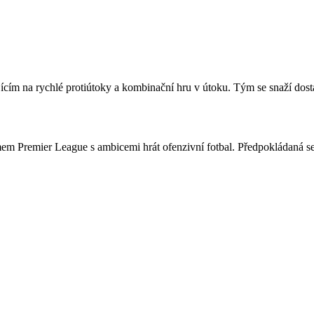
ím na rychlé protiútoky a kombinační hru v útoku. Tým se snaží dostat
em Premier League s ambicemi hrát ofenzivní fotbal. Předpokládaná s