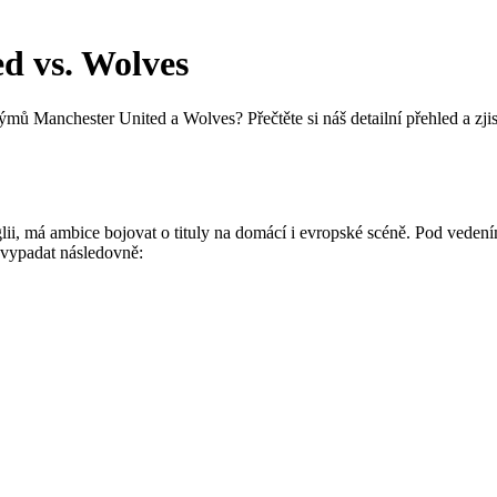
d vs. Wolves
týmů Manchester United a Wolves? Přečtěte si náš detailní přehled a zj
ii, má ambice bojovat o tituly na domácí i evropské scéně. Pod vedení
 vypadat následovně: