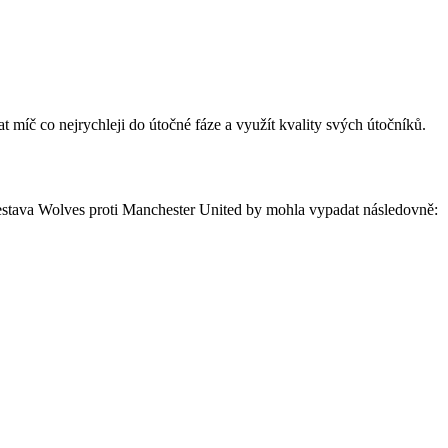
 míč co nejrychleji do útočné fáze a využít kvality svých útočníků.
estava Wolves proti Manchester United by mohla vypadat následovně: