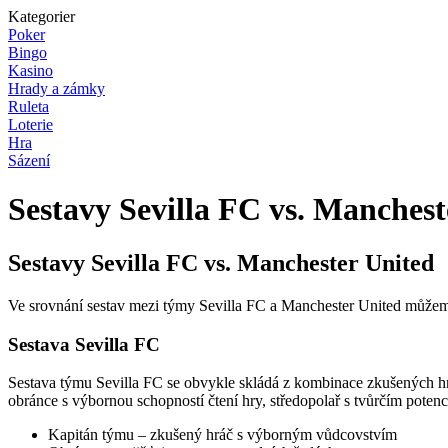
Kategorier
Poker
Bingo
Kasino
Hrady a zámky
Ruleta
Loterie
Hra
Sázení
Sestavy Sevilla FC vs. Manchest
Sestavy Sevilla FC vs. Manchester United
Ve srovnání sestav mezi týmy Sevilla FC a Manchester United můžeme v
Sestava Sevilla FC
Sestava týmu Sevilla FC se obvykle skládá z kombinace zkušených hrá
obránce s výbornou schopností čtení hry, středopolař s tvůrčím poten
Kapitán týmu – zkušený hráč s výborným vůdcovstvím