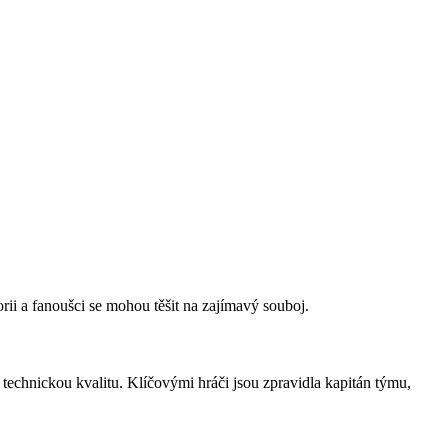
ii a fanoušci se mohou těšit na zajímavý souboj.
technickou kvalitu. Klíčovými hráči jsou zpravidla kapitán týmu,