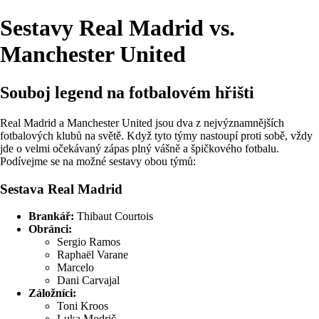
Sestavy Real Madrid vs.
Manchester United
Souboj legend na fotbalovém hřišti
Real Madrid a Manchester United jsou dva z nejvýznamnějších
fotbalových klubů na světě. Když tyto týmy nastoupí proti sobě, vždy
jde o velmi očekávaný zápas plný vášně a špičkového fotbalu.
Podívejme se na možné sestavy obou týmů:
Sestava Real Madrid
Brankář:
Thibaut Courtois
Obránci:
Sergio Ramos
Raphaël Varane
Marcelo
Dani Carvajal
Záložníci:
Toni Kroos
Luka Modrič