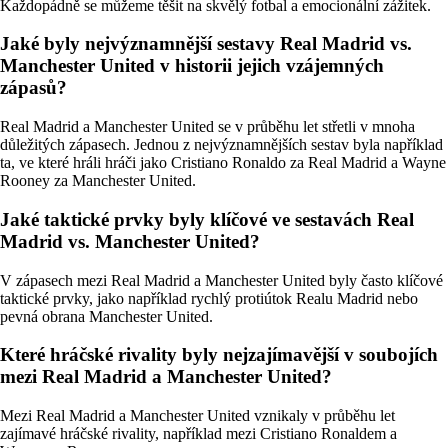
Každopádně se můžeme těšit na skvělý fotbal a emocionální zážitek.
Jaké byly nejvýznamnější sestavy Real Madrid vs.
Manchester United v historii jejich vzájemných
zápasů?
Real Madrid a Manchester United se v průběhu let střetli v mnoha
důležitých zápasech. Jednou z nejvýznamnějších sestav byla například
ta, ve které hráli hráči jako Cristiano Ronaldo za Real Madrid a Wayne
Rooney za Manchester United.
Jaké taktické prvky byly klíčové ve sestavách Real
Madrid vs. Manchester United?
V zápasech mezi Real Madrid a Manchester United byly často klíčové
taktické prvky, jako například rychlý protiútok Realu Madrid nebo
pevná obrana Manchester United.
Které hráčské rivality byly nejzajímavější v soubojích
mezi Real Madrid a Manchester United?
Mezi Real Madrid a Manchester United vznikaly v průběhu let
zajímavé hráčské rivality, například mezi Cristiano Ronaldem a