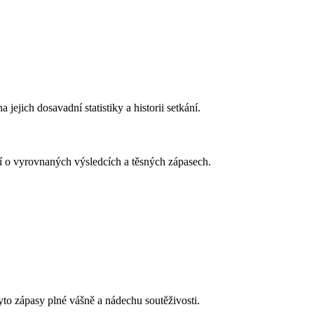
ejich dosavadní statistiky a historii setkání.
í o vyrovnaných výsledcích a těsných zápasech.
to zápasy plné vášně a nádechu soutěživosti.