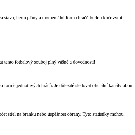
á sestava, herní plány a momentální forma hráčů budou klíčovými
 tento fotbalový souboj plný vášně a dovednosti!
o formě jednotlivých hráčů. Je důležité sledovat oficiální kanály obou
očet střel na branku nebo úspěšnost obrany. Tyto statistiky mohou