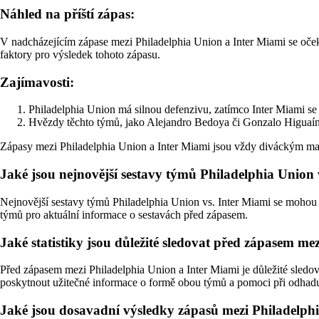
Náhled na příští zápas:
V nadcházejícím zápase mezi Philadelphia Union a Inter Miami se oček
faktory pro výsledek tohoto zápasu.
Zajímavosti:
Philadelphia Union má silnou defenzivu, zatímco Inter Miami se
Hvězdy těchto týmů, jako Alejandro Bedoya či Gonzalo Higuaín, 
Zápasy mezi Philadelphia Union a Inter Miami jsou vždy diváckým mag
Jaké jsou nejnovější sestavy týmů Philadelphia Union 
Nejnovější sestavy týmů Philadelphia Union vs. Inter Miami se mohou liš
týmů pro aktuální informace o sestavách před zápasem.
Jaké statistiky jsou důležité sledovat před zápasem m
Před zápasem mezi Philadelphia Union a Inter Miami je důležité sledova
poskytnout užitečné informace o formě obou týmů a pomoci při odhad
Jaké jsou dosavadní výsledky zápasů mezi Philadelph