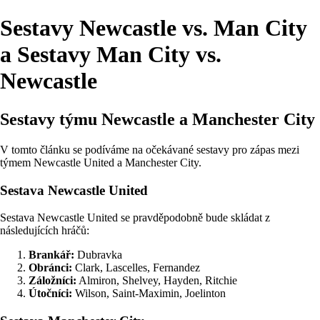
Sestavy Newcastle vs. Man City
a Sestavy Man City vs.
Newcastle
Sestavy týmu Newcastle a Manchester City
V tomto článku se podíváme na očekávané sestavy pro zápas mezi
týmem Newcastle United a Manchester City.
Sestava Newcastle United
Sestava Newcastle United se pravděpodobně bude skládat z
následujících hráčů:
Brankář:
Dubravka
Obránci:
Clark, Lascelles, Fernandez
Záložníci:
Almiron, Shelvey, Hayden, Ritchie
Útočníci:
Wilson, Saint-Maximin, Joelinton