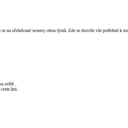
 se na očekávané sestavy obou týmů. Zde se dozvíte vše potřebné k tomu
na světě.
centr.]mi.