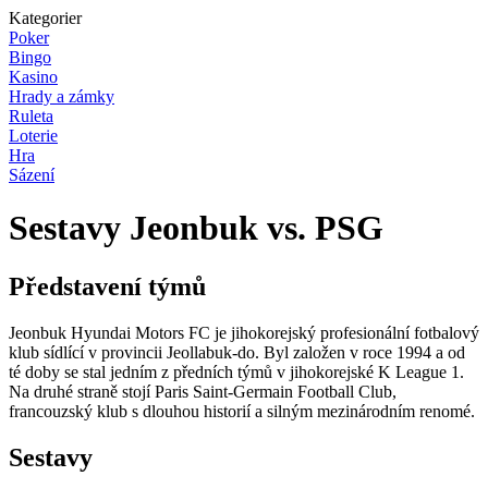
Kategorier
Poker
Bingo
Kasino
Hrady a zámky
Ruleta
Loterie
Hra
Sázení
Sestavy Jeonbuk vs. PSG
Představení týmů
Jeonbuk Hyundai Motors FC je jihokorejský profesionální fotbalový
klub sídlící v provincii Jeollabuk-do. Byl založen v roce 1994 a od
té doby se stal jedním z předních týmů v jihokorejské K League 1.
Na druhé straně stojí Paris Saint-Germain Football Club,
francouzský klub s dlouhou historií a silným mezinárodním renomé.
Sestavy