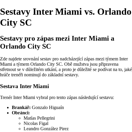
Sestavy Inter Miami vs. Orlando
City SC
Sestavy pro zápas mezi Inter Miami a
Orlando City SC
Zde najdete srovnání sestav pro nadcházející zápas mezi týmem Inter
Miami a týmem Orlando City SC. Obě mužstva jsou připravena
střetnout se v důležitém utkání, a proto je důležité se podívat na to, jaké
hráče trenéři nominují do základní sestavy.
Sestava Inter Miami
Trenér Inter Miami vybral pro tento zápas následující sestavu:
Brankář:
Gonzalo Higuaín
Obránci:
Matías Pellegrini
Nicolas Figal
Leandro González Pirez