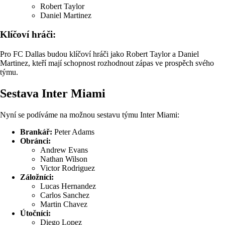
Robert Taylor
Daniel Martinez
Klíčoví hráči:
Pro FC Dallas budou klíčoví hráči jako Robert Taylor a Daniel
Martinez, kteří mají schopnost rozhodnout zápas ve prospěch svého
týmu.
Sestava Inter Miami
Nyní se podíváme na možnou sestavu týmu Inter Miami:
Brankář:
Peter Adams
Obránci:
Andrew Evans
Nathan Wilson
Victor Rodriguez
Záložníci:
Lucas Hernandez
Carlos Sanchez
Martin Chavez
Útočníci:
Diego Lopez