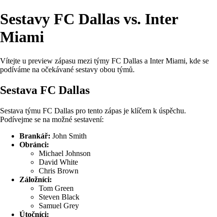
Sestavy FC Dallas vs. Inter
Miami
Vítejte u preview zápasu mezi týmy FC Dallas a Inter Miami, kde se
podíváme na očekávané sestavy obou týmů.
Sestava FC Dallas
Sestava týmu FC Dallas pro tento zápas je klíčem k úspěchu.
Podívejme se na možné sestavení:
Brankář:
John Smith
Obránci:
Michael Johnson
David White
Chris Brown
Záložníci:
Tom Green
Steven Black
Samuel Grey
Útočníci: