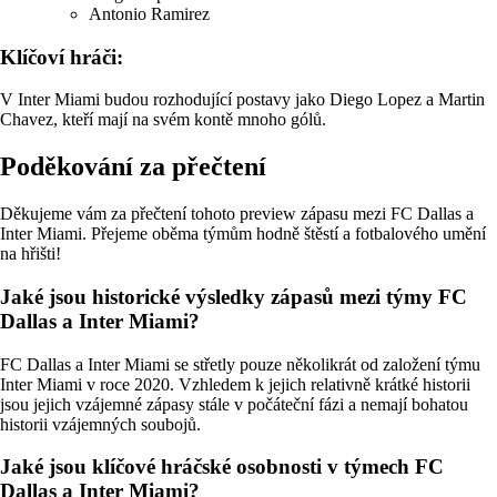
Antonio Ramirez
Klíčoví hráči:
V Inter Miami budou rozhodující postavy jako Diego Lopez a Martin
Chavez, kteří mají na svém kontě mnoho gólů.
Poděkování za přečtení
Děkujeme vám za přečtení tohoto preview zápasu mezi FC Dallas a
Inter Miami. Přejeme oběma týmům hodně štěstí a fotbalového umění
na hřišti!
Jaké jsou historické výsledky zápasů mezi týmy FC
Dallas a Inter Miami?
FC Dallas a Inter Miami se střetly pouze několikrát od založení týmu
Inter Miami v roce 2020. Vzhledem k jejich relativně krátké historii
jsou jejich vzájemné zápasy stále v počáteční fázi a nemají bohatou
historii vzájemných soubojů.
Jaké jsou klíčové hráčské osobnosti v týmech FC
Dallas a Inter Miami?