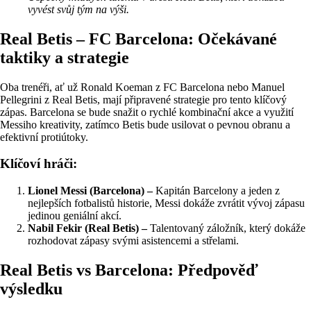
vyvést svůj tým na výši.
Real Betis – FC Barcelona: Očekávané
taktiky a strategie
Oba trenéři, ať už Ronald Koeman z FC Barcelona nebo Manuel
Pellegrini z Real Betis, mají připravené strategie pro tento klíčový
zápas. Barcelona se bude snažit o rychlé kombinační akce a využití
Messiho kreativity, zatímco Betis bude usilovat o pevnou obranu a
efektivní protiútoky.
Klíčoví hráči:
Lionel Messi (Barcelona) –
Kapitán Barcelony a jeden z
nejlepších fotbalistů historie, Messi dokáže zvrátit vývoj zápasu
jedinou geniální akcí.
Nabil Fekir (Real Betis) –
Talentovaný záložník, který dokáže
rozhodovat zápasy svými asistencemi a střelami.
Real Betis vs Barcelona: Předpověď
výsledku