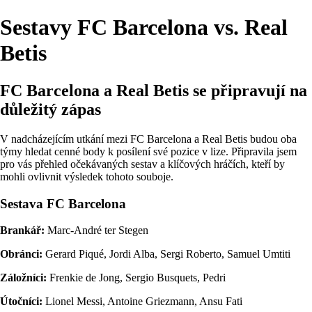
Sestavy FC Barcelona vs. Real
Betis
FC Barcelona a Real Betis se připravují na
důležitý zápas
V nadcházejícím utkání mezi FC Barcelona a Real Betis budou oba
týmy hledat cenné body k posílení své pozice v lize. Připravila jsem
pro vás přehled očekávaných sestav a klíčových hráčích, kteří by
mohli ovlivnit výsledek tohoto souboje.
Sestava FC Barcelona
Brankář:
Marc-André ter Stegen
Obránci:
Gerard Piqué, Jordi Alba, Sergi Roberto, Samuel Umtiti
Záložníci:
Frenkie de Jong, Sergio Busquets, Pedri
Útočníci:
Lionel Messi, Antoine Griezmann, Ansu Fati