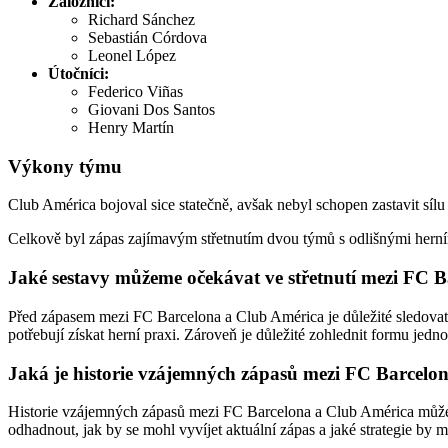
Záložníci:
Richard Sánchez
Sebastián Córdova
Leonel López
Útočníci:
Federico Viñas
Giovani Dos Santos
Henry Martín
Výkony týmu
Club América bojoval sice statečně, avšak nebyl schopen zastavit sílu
Celkově byl zápas zajímavým střetnutím dvou týmů s odlišnými herním
Jaké sestavy můžeme očekávat ve střetnutí mezi FC 
Před zápasem mezi FC Barcelona a Club América je důležité sledovat, j
potřebují získat herní praxi. Zároveň je důležité zohlednit formu jedno
Jaká je historie vzájemných zápasů mezi FC Barcelo
Historie vzájemných zápasů mezi FC Barcelona a Club América může 
odhadnout, jak by se mohl vyvíjet aktuální zápas a jaké strategie by 