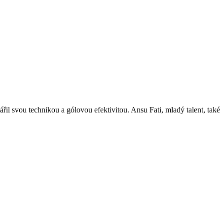
l svou technikou a gólovou efektivitou. Ansu Fati, mladý talent, také 