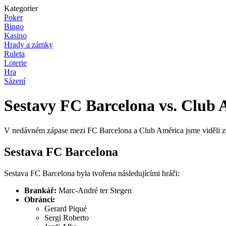
Kategorier
Poker
Bingo
Kasino
Hrady a zámky
Ruleta
Loterie
Hra
Sázení
Sestavy FC Barcelona vs. Club 
V nedávném zápase mezi FC Barcelona a Club América jsme viděli zajím
Sestava FC Barcelona
Sestava FC Barcelona byla tvořena následujícími hráči:
Brankář:
Marc-André ter Stegen
Obránci:
Gerard Piqué
Sergi Roberto