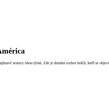
América
avé sestavy obou týmů. Zde je detailní rozbor hráčů, kteří se objevili