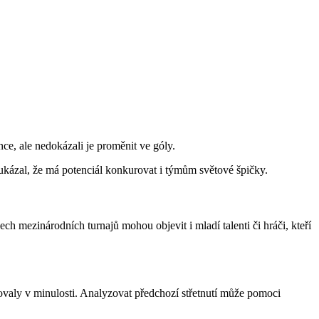
ce, ale nedokázali je proměnit ve góly.
ukázal, že má potenciál konkurovat i týmům světové špičky.
h mezinárodních turnajů mohou objevit i mladí talenti či hráči, kteří
aly v minulosti. Analyzovat předchozí střetnutí může pomoci