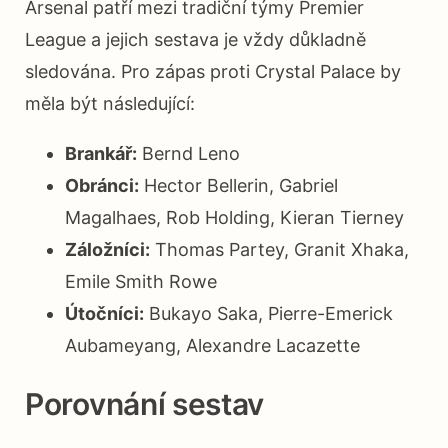
Arsenal patří mezi tradiční týmy Premier
League a jejich sestava je vždy důkladně
sledována. Pro zápas proti Crystal Palace by
měla být následující:
Brankář:
Bernd Leno
Obránci:
Hector Bellerin, Gabriel
Magalhaes, Rob Holding, Kieran Tierney
Záložníci:
Thomas Partey, Granit Xhaka,
Emile Smith Rowe
Útočníci:
Bukayo Saka, Pierre-Emerick
Aubameyang, Alexandre Lacazette
Porovnání sestav