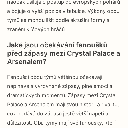
naopak usiluje o postup do evropských pohárů
a bojuje o vyšší pozice v tabulce. Výkony obou
týmů se mohou lišit podle aktuální formy a
zranění klíčových hráčů.
Jaké jsou očekávání fanoušků
před zápasy mezi Crystal Palace a
Arsenalem?
Fanoušci obou týmů většinou očekávají
napínavé a vyrovnané zápasy, plné emocí a
dramatických momentů. Zápasy mezi Crystal
Palace a Arsenalem mají svou historii a rivalitu,
což dodává do zápasů ještě větší napětí a
důležitost. Oba týmy mají své fanoušky, kteří