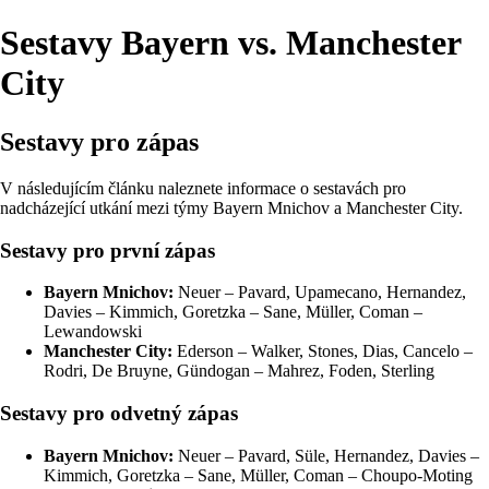
Sestavy Bayern vs. Manchester
City
Sestavy pro zápas
V následujícím článku naleznete informace o sestavách pro
nadcházející utkání mezi týmy Bayern Mnichov a Manchester City.
Sestavy pro první zápas
Bayern Mnichov:
Neuer – Pavard, Upamecano, Hernandez,
Davies – Kimmich, Goretzka – Sane, Müller, Coman –
Lewandowski
Manchester City:
Ederson – Walker, Stones, Dias, Cancelo –
Rodri, De Bruyne, Gündogan – Mahrez, Foden, Sterling
Sestavy pro odvetný zápas
Bayern Mnichov:
Neuer – Pavard, Süle, Hernandez, Davies –
Kimmich, Goretzka – Sane, Müller, Coman – Choupo-Moting