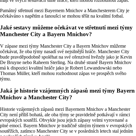
mají ve svých sestavách silné hráče, kteří mohou rozhodnout zápas.
Památný střetnutí mezi Bayernem Mnichov a Manchesterem City je
očekáváno s napětím a fanoušci se mohou těšit na kvalitní fotbal.
Jaké sestavy můžeme očekávat ve střetnutí mezi týmy
Manchester City a Bayern Mnichov?
V zápase mezi týmy Manchester City a Bayern Mnichov můžeme
očekávat, že oba týmy nasadí své nejsilnější hráče. Manchester City
bude pravděpodobně spoléhat na své ofenzivní hvězdy jako je Kevin
De Bruyne nebo Raheem Sterling. Na druhé straně Bayern Mnichov
má k dispozici kvalitní hráče jako je Robert Lewandowski nebo
Thomas Müller, kteří mohou rozhodnout zápas ve prospěch svého
týmu.
Jaká je historie vzájemných zápasů mezi týmy Bayern
Mnichov a Manchester City?
Historie vzájemných zápasů mezi Bayernem Mnichov a Manchester
City není příliš bohatá, ale oba týmy se pravidelně potkávají v rámci
evropských soutěží. Obvykle jsou jejich zápasy velmi vyrovnané a
plné emocí. Bayern Mnichov je tradičně silným týmem v evropských
soutěžích, zatímco Manchester City se v posledních letech stal jedním