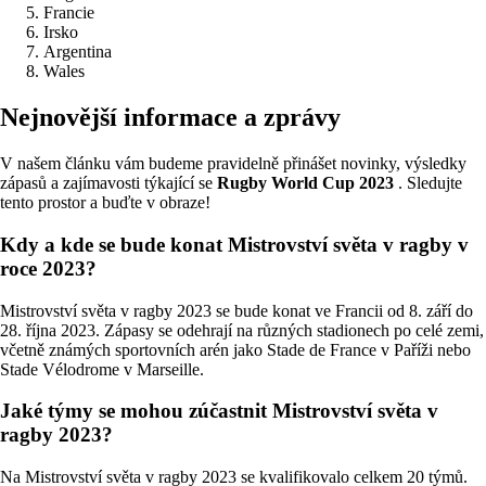
Francie
Irsko
Argentina
Wales
Nejnovější informace a zprávy
V našem článku vám budeme pravidelně přinášet novinky, výsledky
zápasů a zajímavosti týkající se
Rugby World Cup 2023
. Sledujte
tento prostor a buďte v obraze!
Kdy a kde se bude konat Mistrovství světa v ragby v
roce 2023?
Mistrovství světa v ragby 2023 se bude konat ve Francii od 8. září do
28. října 2023. Zápasy se odehrají na různých stadionech po celé zemi,
včetně známých sportovních arén jako Stade de France v Paříži nebo
Stade Vélodrome v Marseille.
Jaké týmy se mohou zúčastnit Mistrovství světa v
ragby 2023?
Na Mistrovství světa v ragby 2023 se kvalifikovalo celkem 20 týmů.