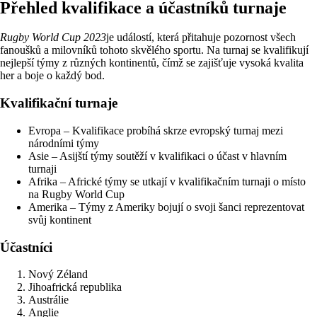
Přehled kvalifikace a účastníků turnaje
Rugby World Cup 2023
je událostí, která přitahuje pozornost všech
fanoušků a milovníků tohoto skvělého sportu. Na turnaj se kvalifikují
nejlepší týmy z různých kontinentů, čímž se zajišťuje vysoká kvalita
her a boje o každý bod.
Kvalifikační turnaje
Evropa – Kvalifikace probíhá skrze evropský turnaj mezi
národními týmy
Asie – Asijští týmy soutěží v kvalifikaci o účast v hlavním
turnaji
Afrika – Africké týmy se utkají v kvalifikačním turnaji o místo
na Rugby World Cup
Amerika – Týmy z Ameriky bojují o svoji šanci reprezentovat
svůj kontinent
Účastníci
Nový Zéland
Jihoafrická republika
Austrálie
Anglie