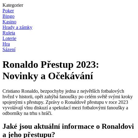
Kategorier
Poker
Bingo
Kasino
Hrady a zámky
Ruleta
Loterie
Hra
Sázení
Ronaldo Přestup 2023:
Novinky a Očekávání
Cristiano Ronaldo, bezpochyby jedna z největších fotbalových
hvězd v historii, opět zahýbá fanoušky po celém světě svými kroky
spojenými s přestupy. Zprávy o Ronaldově přestupu v roce 2023
vyvolávají vlnu diskuzí a spekulací mezi fotbalovými fanoušky a
odborníky na trhu s hráči.
Jaké jsou aktuální informace o Ronaldovi
a jeho přestupu?