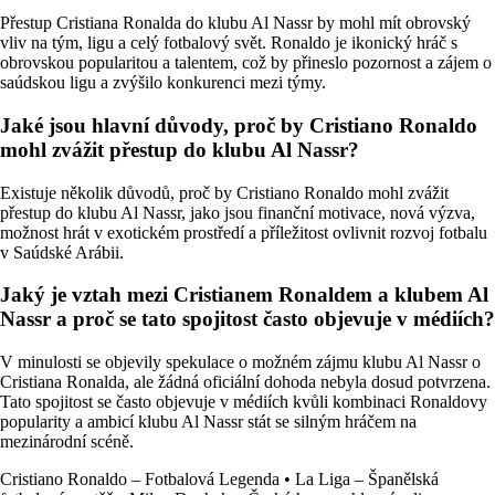
Přestup Cristiana Ronalda do klubu Al Nassr by mohl mít obrovský
vliv na tým, ligu a celý fotbalový svět. Ronaldo je ikonický hráč s
obrovskou popularitou a talentem, což by přineslo pozornost a zájem o
saúdskou ligu a zvýšilo konkurenci mezi týmy.
Jaké jsou hlavní důvody, proč by Cristiano Ronaldo
mohl zvážit přestup do klubu Al Nassr?
Existuje několik důvodů, proč by Cristiano Ronaldo mohl zvážit
přestup do klubu Al Nassr, jako jsou finanční motivace, nová výzva,
možnost hrát v exotickém prostředí a příležitost ovlivnit rozvoj fotbalu
v Saúdské Arábii.
Jaký je vztah mezi Cristianem Ronaldem a klubem Al
Nassr a proč se tato spojitost často objevuje v médiích?
V minulosti se objevily spekulace o možném zájmu klubu Al Nassr o
Cristiana Ronalda, ale žádná oficiální dohoda nebyla dosud potvrzena.
Tato spojitost se často objevuje v médiích kvůli kombinaci Ronaldovy
popularity a ambicí klubu Al Nassr stát se silným hráčem na
mezinárodní scéně.
Cristiano Ronaldo – Fotbalová Legenda
•
La Liga – Španělská