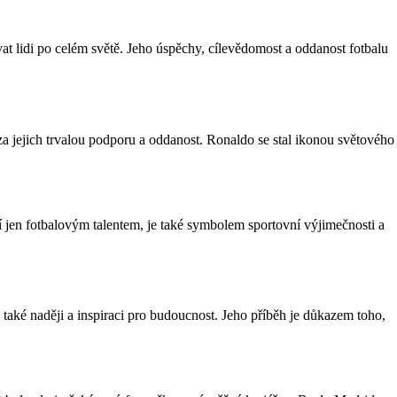
ovat lidi po celém světě. Jeho úspěchy, cílevědomost a oddanost fotbalu
 jejich trvalou podporu a oddanost. Ronaldo se stal ikonou světového
ní jen fotbalovým talentem, je také symbolem sportovní výjimečnosti a
 také naději a inspiraci pro budoucnost. Jeho příběh je důkazem toho,