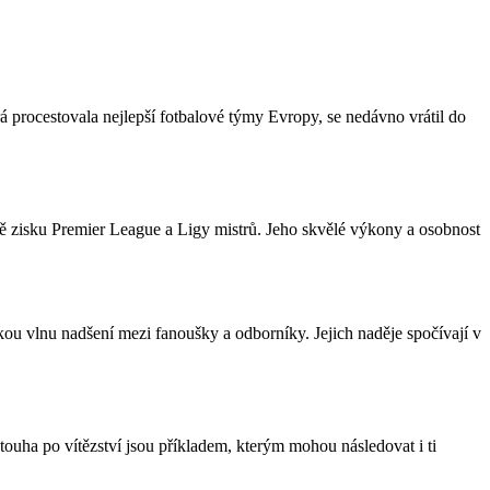
 procestovala nejlepší fotbalové týmy Evropy, se nedávno vrátil do
ně zisku Premier League a Ligy mistrů. Jeho skvělé výkony a osobnost
ou vlnu nadšení mezi fanoušky a odborníky. Jejich naděje spočívají v
touha po vítězství jsou příkladem, kterým mohou následovat i ti