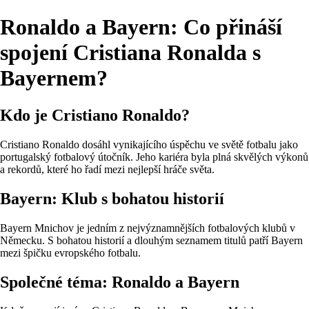
Ronaldo a Bayern: Co přináší
spojení Cristiana Ronalda s
Bayernem?
Kdo je Cristiano Ronaldo?
Cristiano Ronaldo dosáhl vynikajícího úspěchu ve světě fotbalu jako
portugalský fotbalový útočník. Jeho kariéra byla plná skvělých výkonů
a rekordů, které ho řadí mezi nejlepší hráče světa.
Bayern: Klub s bohatou historií
Bayern Mnichov je jedním z nejvýznamnějších fotbalových klubů v
Německu. S bohatou historií a dlouhým seznamem titulů patří Bayern
mezi špičku evropského fotbalu.
Společné téma: Ronaldo a Bayern