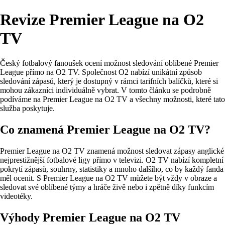
Revize Premier League na O2
TV
Český fotbalový fanoušek ocení možnost sledování oblíbené Premier
League přímo na O2 TV. Společnost O2 nabízí unikátní způsob
sledování zápasů, který je dostupný v rámci tarifních balíčků, které si
mohou zákazníci individuálně vybrat. V tomto článku se podrobně
podíváme na Premier League na O2 TV a všechny možnosti, které tato
služba poskytuje.
Co znamená Premier League na O2 TV?
Premier League na O2 TV znamená možnost sledovat zápasy anglické
nejprestižnější fotbalové ligy přímo v televizi. O2 TV nabízí kompletní
pokrytí zápasů, souhrny, statistiky a mnoho dalšího, co by každý fanda
měl ocenit. S Premier League na O2 TV můžete být vždy v obraze a
sledovat své oblíbené týmy a hráče živě nebo i zpětně díky funkcím
videotéky.
Výhody Premier League na O2 TV