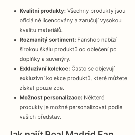
Kvalitní produkty:
Všechny produkty jsou
oficiálně licencovány a zaručují vysokou
kvalitu materiálů.
Rozmanitý sortiment:
Fanshop nabízí
širokou škálu produktů od oblečení po
doplňky a suvenýry.
Exkluzivní kolekce:
Často se objevují
exkluzivní kolekce produktů, které můžete
získat pouze zde.
Možnost personalizace:
Některé
produkty je možné personalizovat podle
vašich představ.
Jak najít Real Madrid Fan