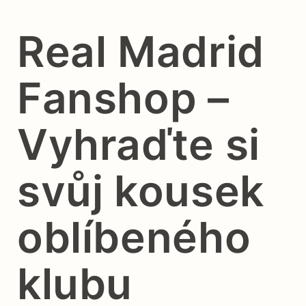
Real Madrid
Fanshop –
Vyhraďte si
svůj kousek
oblíbeného
klubu