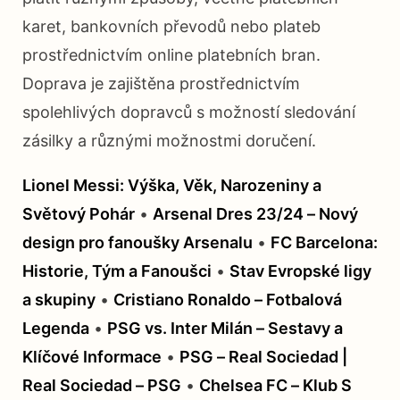
karet, bankovních převodů nebo plateb
prostřednictvím online platebních bran.
Doprava je zajištěna prostřednictvím
spolehlivých dopravců s možností sledování
zásilky a různými možnostmi doručení.
Lionel Messi: Výška, Věk, Narozeniny a
Světový Pohár
•
Arsenal Dres 23/24 – Nový
design pro fanoušky Arsenalu
•
FC Barcelona:
Historie, Tým a Fanoušci
•
Stav Evropské ligy
a skupiny
•
Cristiano Ronaldo – Fotbalová
Legenda
•
PSG vs. Inter Milán – Sestavy a
Klíčové Informace
•
PSG – Real Sociedad |
Real Sociedad – PSG
•
Chelsea FC – Klub S