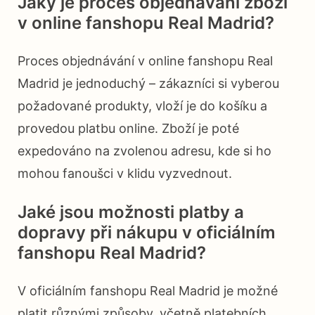
Jaký je proces objednávání zboží
v online fanshopu Real Madrid?
Proces objednávání v online fanshopu Real
Madrid je jednoduchý – zákazníci si vyberou
požadované produkty, vloží je do košíku a
provedou platbu online. Zboží je poté
expedováno na zvolenou adresu, kde si ho
mohou fanoušci v klidu vyzvednout.
Jaké jsou možnosti platby a
dopravy při nákupu v oficiálním
fanshopu Real Madrid?
V oficiálním fanshopu Real Madrid je možné
platit různými způsoby, včetně platebních