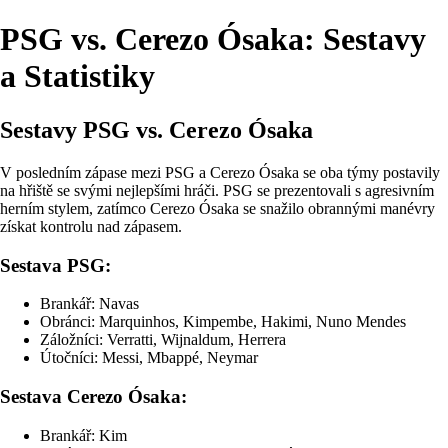
PSG vs. Cerezo Ósaka: Sestavy
a Statistiky
Sestavy PSG vs. Cerezo Ósaka
V posledním zápase mezi PSG a Cerezo Ósaka se oba týmy postavily
na hřiště se svými nejlepšími hráči. PSG se prezentovali s agresivním
herním stylem, zatímco Cerezo Ósaka se snažilo obrannými manévry
získat kontrolu nad zápasem.
Sestava PSG:
Brankář: Navas
Obránci: Marquinhos, Kimpembe, Hakimi, Nuno Mendes
Záložníci: Verratti, Wijnaldum, Herrera
Útočníci: Messi, Mbappé, Neymar
Sestava Cerezo Ósaka:
Brankář: Kim