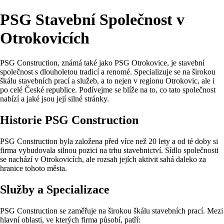
PSG Stavební Společnost v
Otrokovicích
PSG Construction, známá také jako PSG Otrokovice, je stavební
společnost s dlouholetou tradicí a renomé. Specializuje se na širokou
škálu stavebních prací a služeb, a to nejen v regionu Otrokovic, ale i
po celé České republice. Podívejme se blíže na to, co tato společnost
nabízí a jaké jsou její silné stránky.
Historie PSG Construction
PSG Construction byla založena před více než 20 lety a od té doby si
firma vybudovala silnou pozici na trhu stavebnictví. Sídlo společnosti
se nachází v Otrokovicích, ale rozsah jejích aktivit sahá daleko za
hranice tohoto města.
Služby a Specializace
PSG Construction se zaměřuje na širokou škálu stavebních prací. Mezi
hlavní oblasti, ve kterých firma působí, patří: