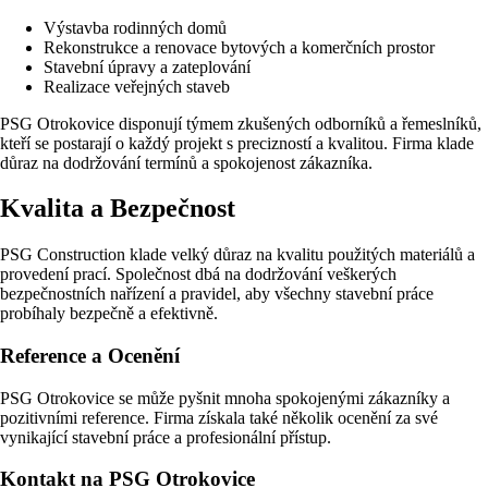
Výstavba rodinných domů
Rekonstrukce a renovace bytových a komerčních prostor
Stavební úpravy a zateplování
Realizace veřejných staveb
PSG Otrokovice disponují týmem zkušených odborníků a řemeslníků,
kteří se postarají o každý projekt s precizností a kvalitou. Firma klade
důraz na dodržování termínů a spokojenost zákazníka.
Kvalita a Bezpečnost
PSG Construction klade velký důraz na kvalitu použitých materiálů a
provedení prací. Společnost dbá na dodržování veškerých
bezpečnostních nařízení a pravidel, aby všechny stavební práce
probíhaly bezpečně a efektivně.
Reference a Ocenění
PSG Otrokovice se může pyšnit mnoha spokojenými zákazníky a
pozitivními reference. Firma získala také několik ocenění za své
vynikající stavební práce a profesionální přístup.
Kontakt na PSG Otrokovice