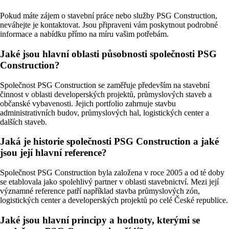
Pokud máte zájem o stavební práce nebo služby PSG Construction,
neváhejte je kontaktovat. Jsou připraveni vám poskytnout podrobné
informace a nabídku přímo na míru vašim potřebám.
Jaké jsou hlavní oblasti působnosti společnosti PSG
Construction?
Společnost PSG Construction se zaměřuje především na stavební
činnost v oblasti developerských projektů, průmyslových staveb a
občanské vybavenosti. Jejich portfolio zahrnuje stavbu
administrativních budov, průmyslových hal, logistických center a
dalších staveb.
Jaká je historie společnosti PSG Construction a jaké
jsou její hlavní reference?
Společnost PSG Construction byla založena v roce 2005 a od té doby
se etablovala jako spolehlivý partner v oblasti stavebnictví. Mezi její
významné reference patří například stavba průmyslových zón,
logistických center a developerských projektů po celé České republice.
Jaké jsou hlavní principy a hodnoty, kterými se