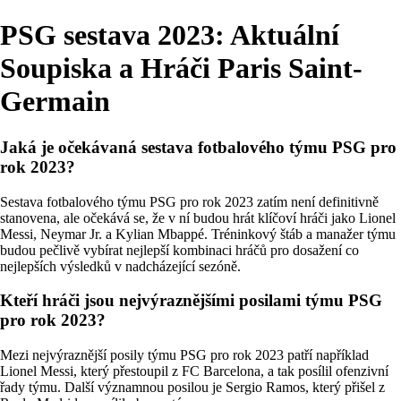
PSG sestava 2023: Aktuální
Soupiska a Hráči Paris Saint-
Germain
Jaká je očekávaná sestava fotbalového týmu PSG pro
rok 2023?
Sestava fotbalového týmu PSG pro rok 2023 zatím není definitivně
stanovena, ale očekává se, že v ní budou hrát klíčoví hráči jako Lionel
Messi, Neymar Jr. a Kylian Mbappé. Tréninkový štáb a manažer týmu
budou pečlivě vybírat nejlepší kombinaci hráčů pro dosažení co
nejlepších výsledků v nadcházející sezóně.
Kteří hráči jsou nejvýraznějšími posilami týmu PSG
pro rok 2023?
Mezi nejvýraznější posily týmu PSG pro rok 2023 patří například
Lionel Messi, který přestoupil z FC Barcelona, a tak posílil ofenzivní
řady týmu. Další významnou posilou je Sergio Ramos, který přišel z