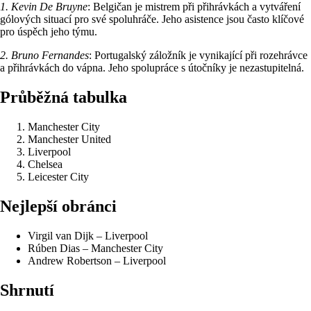
1. Kevin De Bruyne
: Belgičan je mistrem při přihrávkách a vytváření
gólových situací pro své spoluhráče. Jeho asistence jsou často klíčové
pro úspěch jeho týmu.
2. Bruno Fernandes
: Portugalský záložník je vynikající při rozehrávce
a přihrávkách do vápna. Jeho spolupráce s útočníky je nezastupitelná.
Průběžná tabulka
Manchester City
Manchester United
Liverpool
Chelsea
Leicester City
Nejlepší obránci
Virgil van Dijk – Liverpool
Rúben Dias – Manchester City
Andrew Robertson – Liverpool
Shrnutí