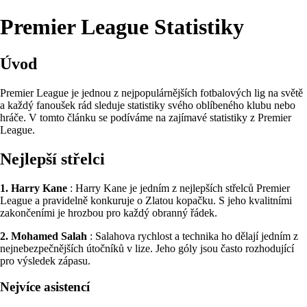
Premier League Statistiky
Úvod
Premier League je jednou z nejpopulárnějších fotbalových lig na světě
a každý fanoušek rád sleduje statistiky svého oblíbeného klubu nebo
hráče. V tomto článku se podíváme na zajímavé statistiky z Premier
League.
Nejlepší střelci
1. Harry Kane
: Harry Kane je jedním z nejlepších střelců Premier
League a pravidelně konkuruje o Zlatou kopačku. S jeho kvalitními
zakončeními je hrozbou pro každý obranný řádek.
2. Mohamed Salah
: Salahova rychlost a technika ho dělají jedním z
nejnebezpečnějších útočníků v lize. Jeho góly jsou často rozhodující
pro výsledek zápasu.
Nejvíce asistencí