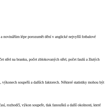
m a novinářům lépe porozumět dění v anglické nejvyšší fotbalové
et střel na branku, počet zblokovaných střel, počet faulů a žlutých
, výkonech soupeřů a dalších faktorech. Některé statistiky mohou být
í, rozhodčí, výkon soupeře, tlak fanoušků a další okolnosti, které