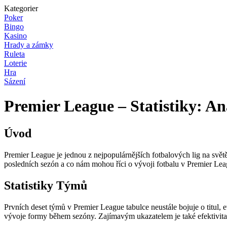
Kategorier
Poker
Bingo
Kasino
Hrady a zámky
Ruleta
Loterie
Hra
Sázení
Premier League – Statistiky: 
Úvod
Premier League je jednou z nejpopulárnějších fotbalových lig na světě
posledních sezón a co nám mohou říci o vývoji fotbalu v Premier Lea
Statistiky Týmů
Prvních deset týmů v Premier League tabulce neustále bojuje o titul, e
vývoje formy během sezóny. Zajímavým ukazatelem je také efektivita 