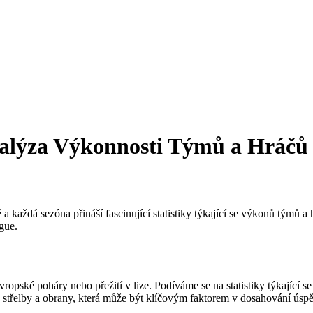
Analýza Výkonnosti Týmů a Hráčů
 a každá sezóna přináší fascinující statistiky týkající se výkonů týmů 
gue.
vropské poháry nebo přežití v lize. Podíváme se na statistiky týkající 
střelby a obrany, která může být klíčovým faktorem v dosahování úspě