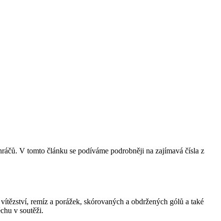
a hráčů. V tomto článku se podíváme podrobněji na zajímavá čísla z
se vítězství, remíz a porážek, skórovaných a obdržených gólů a také
chu v soutěži.