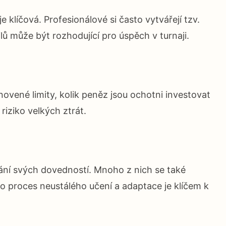
 klíčová. Profesionálové si často vytvářejí tzv.
ilů může být rozhodující pro úspěch v turnaji.
ovené limity, kolik peněz jsou ochotni investovat
riziko velkých ztrát.
vání svých dovedností. Mnoho z nich se také
nto proces neustálého učení a adaptace je klíčem k