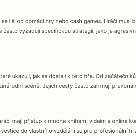
á se liší od domácí hry nebo cash games. Hráči musí b
často vyžadují specifickou strategii, jako je agresivně
které ukazují, jak se dostali k této hře. Od začátečník
zinárodní scéně. Jejich cesty často zahrnují překon
ráči mají přístup k mnoha knihám, videím a online ku
nvestice do vlastního vzdělání se pro profesionální hr