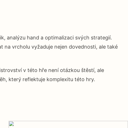
ik, analýzu hand a optimalizaci svých strategií.
 na vrcholu vyžaduje nejen dovednosti, ale také
trovství v této hře není otázkou štěstí, ale
h, který reflektuje komplexitu této hry.