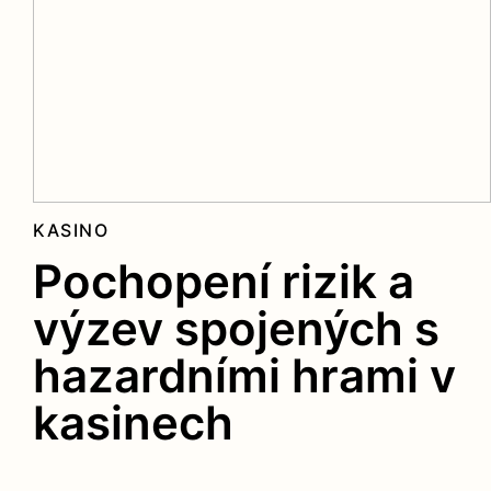
KASINO
Pochopení rizik a
výzev spojených s
hazardními hrami v
kasinech