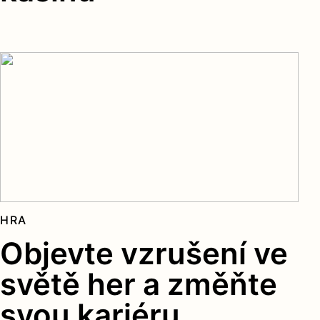
HRA
Objevte vzrušení ve
světě her a změňte
svou kariéru