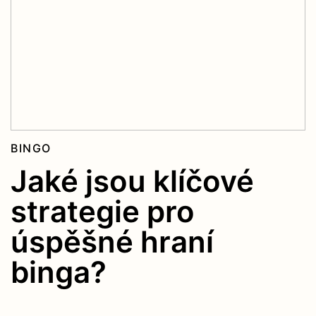
BINGO
Jaké jsou klíčové
strategie pro
úspěšné hraní
binga?