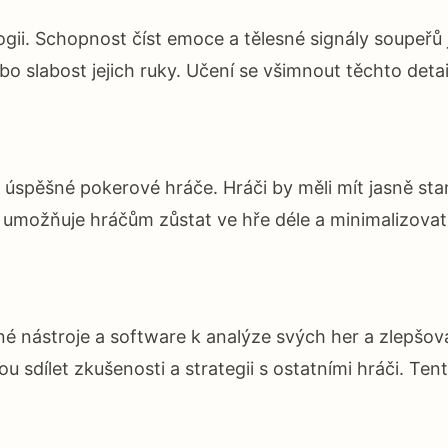
ogii. Schopnost číst emoce a tělesné signály soupeřů je
nebo slabost jejich ruky. Učení se všimnout těchto deta
úspěšné pokerové hráče. Hráči by měli mít jasně stan
l umožňuje hráčům zůstat ve hře déle a minimalizovat 
ůzné nástroje a software k analýze svých her a zlepšo
u sdílet zkušenosti a strategii s ostatními hráči. Te