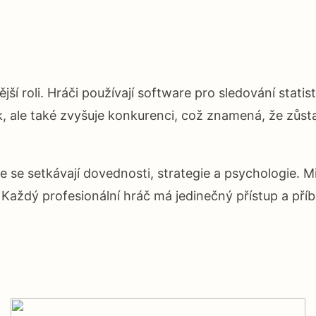
ší roli. Hráči používají software pro sledování statist
ale také zvyšuje konkurenci, což znamená, že zůstat
 se setkávají dovednosti, strategie a psychologie. Mis
Každý profesionální hráč má jedinečný přístup a příbě