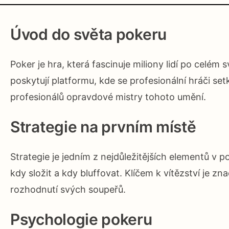
Úvod do světa pokeru
Poker je hra, která fascinuje miliony lidí po celém 
poskytují platformu, kde se profesionální hráči setk
profesionálů opravdové mistry tohoto umění.
Strategie na prvním místě
Strategie je jedním z nejdůležitějších elementů v p
kdy složit a kdy bluffovat. Klíčem k vítězství je zn
rozhodnutí svých soupeřů.
Psychologie pokeru