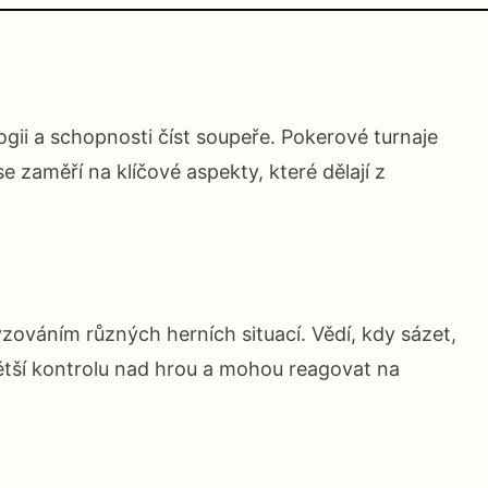
ologii a schopnosti číst soupeře. Pokerové turnaje
se zaměří na klíčové aspekty, které dělají z
lyzováním různých herních situací. Vědí, kdy sázet,
í větší kontrolu nad hrou a mohou reagovat na