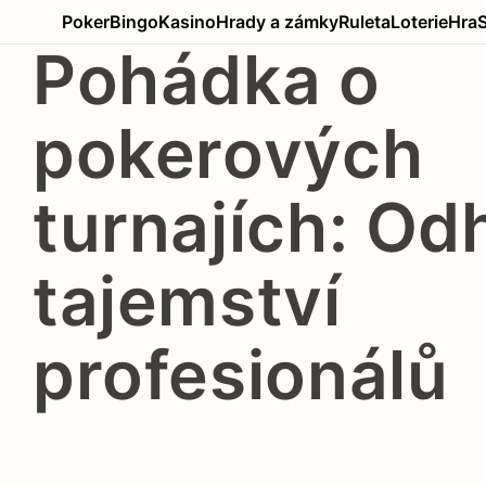
Poker
Bingo
Kasino
Hrady a zámky
Ruleta
Loterie
Hra
Pohádka o
pokerových
turnajích: Od
tajemství
profesionálů