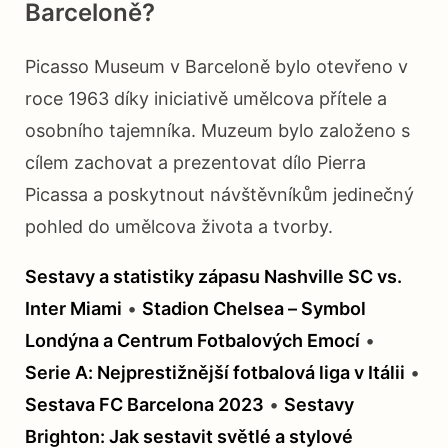
Barceloně?
Picasso Museum v Barceloně bylo otevřeno v
roce 1963 díky iniciativě umělcova přítele a
osobního tajemníka. Muzeum bylo založeno s
cílem zachovat a prezentovat dílo Pierra
Picassa a poskytnout návštěvníkům jedinečný
pohled do umělcova života a tvorby.
Sestavy a statistiky zápasu Nashville SC vs.
Inter Miami
•
Stadion Chelsea – Symbol
Londýna a Centrum Fotbalových Emocí
•
Serie A: Nejprestižnější fotbalová liga v Itálii
•
Sestava FC Barcelona 2023
•
Sestavy
Brighton: Jak sestavit světlé a stylové