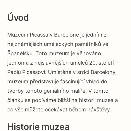
Úvod
Muzeum Picassa v Barceloně je jedním z
nejznámějších uměleckých památníků ve
Španělsku. Toto muzeum je věnováno
jednomu z nejslavnějších umělců 20. století –
Pablu Picassovi. Umístěné v srdci Barcelony,
muzeum představuje fascinující vhled do
tvorby tohoto geniálního malíře. V tomto
článku se podíváme bližší na historii muzea a
co vše můžete očekávat během návštěvy.
Historie muzea