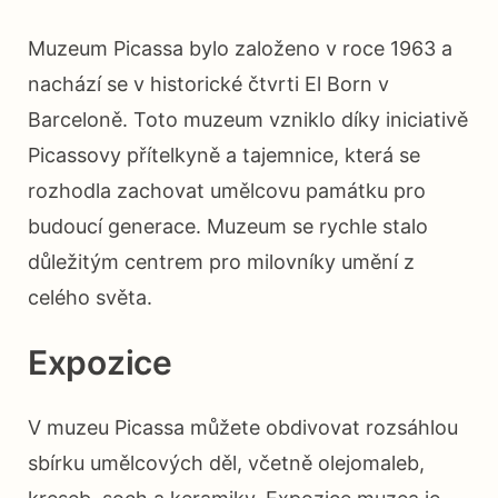
Muzeum Picassa bylo založeno v roce 1963 a
nachází se v historické čtvrti El Born v
Barceloně. Toto muzeum vzniklo díky iniciativě
Picassovy přítelkyně a tajemnice, která se
rozhodla zachovat umělcovu památku pro
budoucí generace. Muzeum se rychle stalo
důležitým centrem pro milovníky umění z
celého světa.
Expozice
V muzeu Picassa můžete obdivovat rozsáhlou
sbírku umělcových děl, včetně olejomaleb,