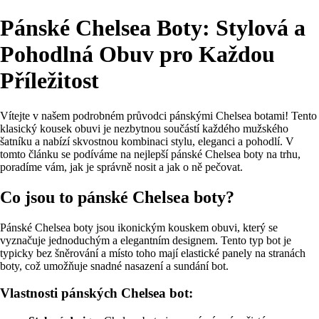
Pánské Chelsea Boty: Stylová a
Pohodlná Obuv pro Každou
Příležitost
Vítejte v našem podrobném průvodci pánskými Chelsea botami! Tento
klasický kousek obuvi je nezbytnou součástí každého mužského
šatníku a nabízí skvostnou kombinaci stylu, eleganci a pohodlí. V
tomto článku se podíváme na nejlepší pánské Chelsea boty na trhu,
poradíme vám, jak je správně nosit a jak o ně pečovat.
Co jsou to pánské Chelsea boty?
Pánské Chelsea boty jsou ikonickým kouskem obuvi, který se
vyznačuje jednoduchým a elegantním designem. Tento typ bot je
typicky bez šněrování a místo toho mají elastické panely na stranách
boty, což umožňuje snadné nasazení a sundání bot.
Vlastnosti pánských Chelsea bot: