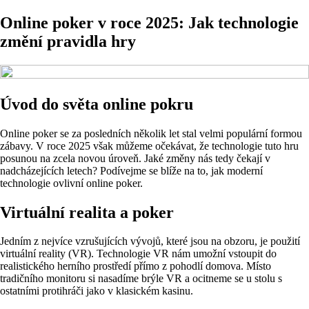
Online poker v roce 2025: Jak technologie
změní pravidla hry
Úvod do světa online pokru
Online poker se za posledních několik let stal velmi populární formou
zábavy. V roce 2025 však můžeme očekávat, že technologie tuto hru
posunou na zcela novou úroveň. Jaké změny nás tedy čekají v
nadcházejících letech? Podívejme se blíže na to, jak moderní
technologie ovlivní online poker.
Virtuální realita a poker
Jedním z nejvíce vzrušujících vývojů, které jsou na obzoru, je použití
virtuální reality (VR). Technologie VR nám umožní vstoupit do
realistického herního prostředí přímo z pohodlí domova. Místo
tradičního monitoru si nasadíme brýle VR a ocitneme se u stolu s
ostatními protihráči jako v klasickém kasinu.