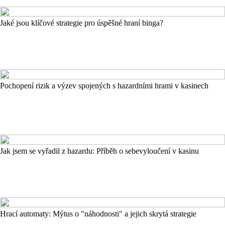
Jaké jsou klíčové strategie pro úspěšné hraní binga?
Pochopení rizik a výzev spojených s hazardními hrami v kasinech
Jak jsem se vyřadil z hazardu: Příběh o sebevyloučení v kasinu
Hrací automaty: Mýtus o "náhodnosti" a jejich skrytá strategie