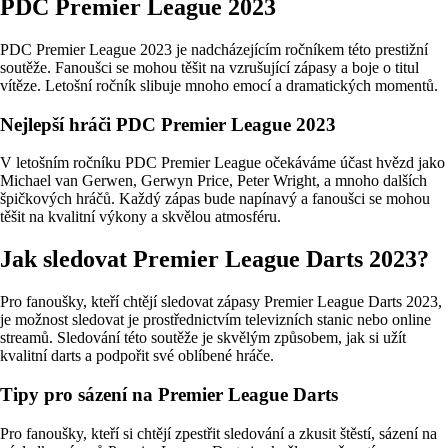
PDC Premier League 2023
PDC Premier League 2023 je nadcházejícím ročníkem této prestižní
soutěže. Fanoušci se mohou těšit na vzrušující zápasy a boje o titul
vítěze. Letošní ročník slibuje mnoho emocí a dramatických momentů.
Nejlepší hráči PDC Premier League 2023
V letošním ročníku PDC Premier League očekáváme účast hvězd jako
Michael van Gerwen, Gerwyn Price, Peter Wright, a mnoho dalších
špičkových hráčů. Každý zápas bude napínavý a fanoušci se mohou
těšit na kvalitní výkony a skvělou atmosféru.
Jak sledovat Premier League Darts 2023?
Pro fanoušky, kteří chtějí sledovat zápasy Premier League Darts 2023,
je možnost sledovat je prostřednictvím televizních stanic nebo online
streamů. Sledování této soutěže je skvělým způsobem, jak si užít
kvalitní darts a podpořit své oblíbené hráče.
Tipy pro sázení na Premier League Darts
Pro fanoušky, kteří si chtějí zpestřit sledování a zkusit štěstí, sázení na