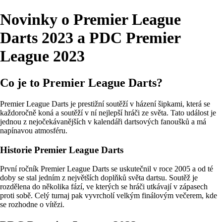
Novinky o Premier League
Darts 2023 a PDC Premier
League 2023
Co je to Premier League Darts?
Premier League Darts je prestižní soutěží v házení šipkami, která se
každoročně koná a soutěží v ní nejlepší hráči ze světa. Tato událost je
jednou z nejočekávanějších v kalendáři dartsových fanoušků a má
napínavou atmosféru.
Historie Premier League Darts
První ročník Premier League Darts se uskutečnil v roce 2005 a od té
doby se stal jedním z největších doplňků světa dartsu. Soutěž je
rozdělena do několika fází, ve kterých se hráči utkávají v zápasech
proti sobě. Celý turnaj pak vyvrcholí velkým finálovým večerem, kde
se rozhodne o vítězi.