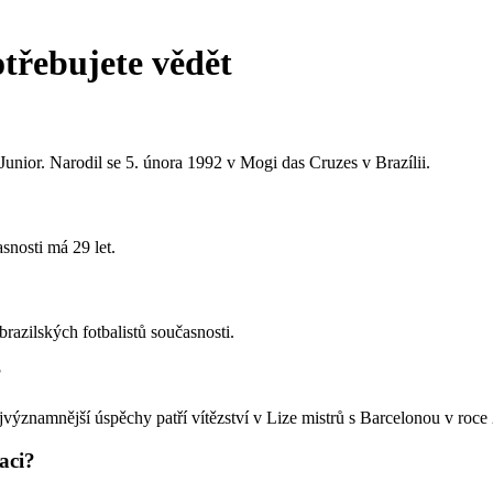
třebujete vědět
unior. Narodil se 5. února 1992 v Mogi das Cruzes v Brazílii.
snosti má 29 let.
razilských fotbalistů současnosti.
?
významnější úspěchy patří vítězství v Lize mistrů s Barcelonou v roce
aci?