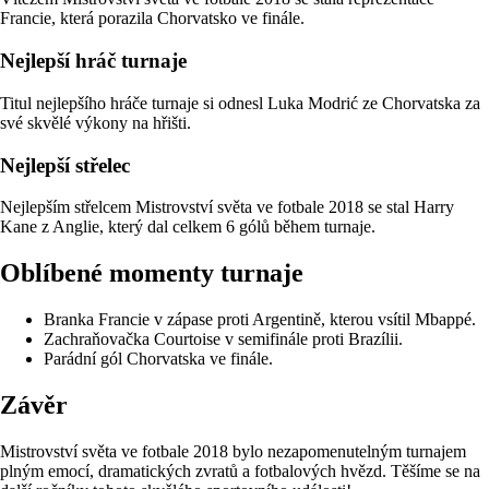
Francie, která porazila Chorvatsko ve finále.
Nejlepší hráč turnaje
Titul nejlepšího hráče turnaje si odnesl Luka Modrić ze Chorvatska za
své skvělé výkony na hřišti.
Nejlepší střelec
Nejlepším střelcem Mistrovství světa ve fotbale 2018 se stal Harry
Kane z Anglie, který dal celkem 6 gólů během turnaje.
Oblíbené momenty turnaje
Branka Francie v zápase proti Argentině, kterou vsítil Mbappé.
Zachraňovačka Courtoise v semifinále proti Brazílii.
Parádní gól Chorvatska ve finále.
Závěr
Mistrovství světa ve fotbale 2018 bylo nezapomenutelným turnajem
plným emocí, dramatických zvratů a fotbalových hvězd. Těšíme se na