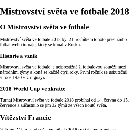
Mistrovství světa ve fotbale 2018
O Mistrovství světa ve fotbale
Mistrovství světa ve fotbale 2018 byl 21. ročníkem tohoto prestižního
fotbalového turnaje, který se konal v Rusku.
Historie a vznik
Mistrovství světa ve fotbale je nejprestižnější fotbalovou soutěží mezi
národními týmy a koná se každé čtyři roky. První ročník se uskutečnil
v roce 1930 v Uruguayi.
2018 World Cup ve zkratce
Turnaj Mistrovství světa ve fotbale 2018 probíhal od 14. června do 15.
července a zúčastnilo se jím 32 týmů ze všech koutů světa.
Vítězství Francie
Vítězem Mistrovství světa ve fotbale 2018 se stala reprezentace