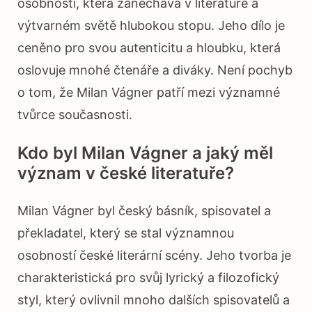
osobností, která zanechává v literatuře a
výtvarném světě hlubokou stopu. Jeho dílo je
ceněno pro svou autenticitu a hloubku, která
oslovuje mnohé čtenáře a diváky. Není pochyb
o tom, že Milan Vágner patří mezi významné
tvůrce současnosti.
Kdo byl Milan Vágner a jaký měl
význam v české literatuře?
Milan Vágner byl český básník, spisovatel a
překladatel, který se stal významnou
osobností české literární scény. Jeho tvorba je
charakteristická pro svůj lyrický a filozofický
styl, který ovlivnil mnoho dalších spisovatelů a