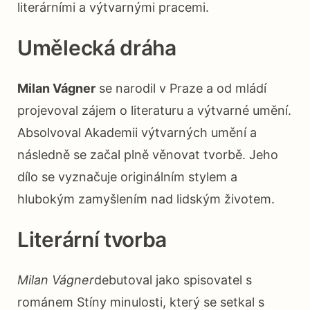
literárními a výtvarnými pracemi.
Umělecká dráha
Milan Vágner
se narodil v Praze a od mládí
projevoval zájem o literaturu a výtvarné umění.
Absolvoval Akademii výtvarných umění a
následně se začal plně věnovat tvorbě. Jeho
dílo se vyznačuje originálním stylem a
hlubokým zamyšlením nad lidským životem.
Literární tvorba
Milan Vágner
debutoval jako spisovatel s
románem Stíny minulosti, který se setkal s