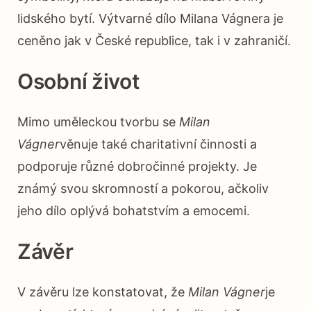
lidského bytí. Výtvarné dílo Milana Vágnera je
ceněno jak v České republice, tak i v zahraničí.
Osobní život
Mimo uměleckou tvorbu se
Milan
Vágner
věnuje také charitativní činnosti a
podporuje různé dobročinné projekty. Je
známý svou skromností a pokorou, ačkoliv
jeho dílo oplývá bohatstvím a emocemi.
Závěr
V závěru lze konstatovat, že
Milan Vágner
je