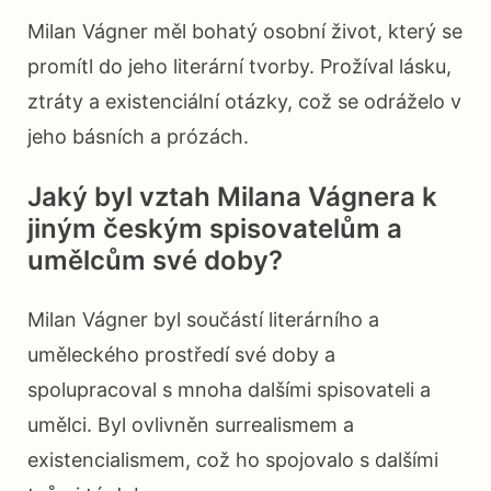
Milan Vágner měl bohatý osobní život, který se
promítl do jeho literární tvorby. Prožíval lásku,
ztráty a existenciální otázky, což se odráželo v
jeho básních a prózách.
Jaký byl vztah Milana Vágnera k
jiným českým spisovatelům a
umělcům své doby?
Milan Vágner byl součástí literárního a
uměleckého prostředí své doby a
spolupracoval s mnoha dalšími spisovateli a
umělci. Byl ovlivněn surrealismem a
existencialismem, což ho spojovalo s dalšími