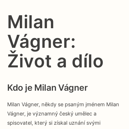
Milan
Vágner:
Život a dílo
Kdo je Milan Vágner
Milan Vágner, někdy se psaným jménem Milan
Vágner, je významný český umělec a
spisovatel, který si získal uznání svými