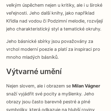
velkým úspěchem nejen u kritiky, ale i u široké
veřejnosti. Jeho další knihy, jako například
Křídla nad vodou či Podzimní melodie, rozvíjejí
jeho charakteristický styl a tematické okruhy.
Jeho básnické sbírky jsou považovány za
vrchol moderní poezie a platí za inspiraci pro
mnoho mladých básníků.
Výtvarné umění
Nejen slovem, ale i obrazem se
Milan Vágner
snaží vyjádřit své pocity a myšlenky. Jeho
obrazy jsou často barevně pestré a plné
symboliky, která odkazuje na hlubší roviny